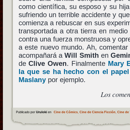
como científica, su esposo y su hij
sufriendo un terrible accidente y qu
comienza a rebuscar en sus experim
transportada a otra tierra en medio
contra una fuerza monstruosa y opre
a este nuevo mundo. Ah, comentar
acompañará a
Will Smith
en
Gemi
de
Clive Owen
. Finalmente
Mary E
la que se ha hecho con el pape
Maslany
por ejemplo.
Los comen
Publicado por
Uruloki
en
Cine de Cómics
,
Cine de Ciencia Ficción
,
Cine de 