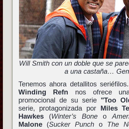
Will Smith con un doble que se pare
a una castaña… Gem
Tenemos ahora detallitos seriéfilo
Winding Refn
nos ofrece una 
promocional de su serie
"Too Ol
serie, protagonizada por
Miles Te
Hawkes
(
Winter’s Bone
o
Amer
Malone
(
Sucker Punch
o
The N