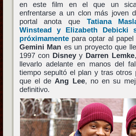
en este film en el que un sic
enfrentarse a un clon más joven 
portal anota que
Tatiana Masl
Winstead
y
Elizabeth Debicki
s
próximamente
para optar al papel
Gemini Man
es un proyecto que lle
1997 con
Disney
y
Darren Lemke
llevarlo adelante en manos del fa
tiempo sepultó el plan y tras otros 
que el de
Ang Lee
, no en su me
definitivo.