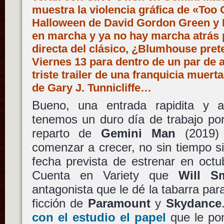
muestra la violencia gráfica de «Too 
Halloween de David Gordon Green y
en marcha y ya no hay marcha atrás 
directa del clásico, ¿Blumhouse pret
Viernes 13 para dentro de un par de a
triste trailer de una franquicia muert
de Gary J. Tunnicliffe…
Bueno, una entrada rapidita y
tenemos un duro día de trabajo por
reparto de
Gemini Man
(2019
comenzar a crecer, no sin tiempo si
fecha prevista de estrenar en octu
Cuenta en Variety que
Will S
antagonista que le dé la tabarra par
ficción de
Paramount
y
Skydance
con el estudio el papel
que le po