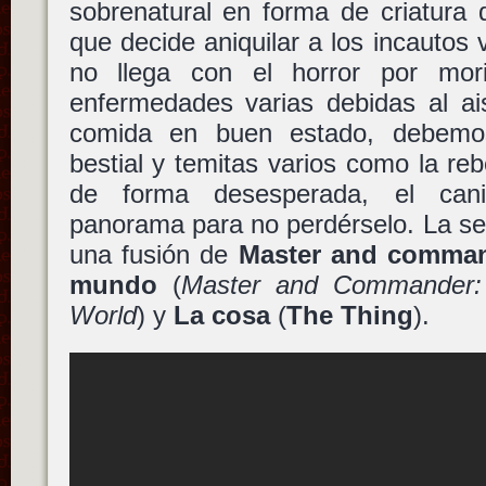
sobrenatural en forma de criatura 
que decide aniquilar a los incautos v
no llega con el horror por mor
enfermedades varias debidas al ais
comida en buen estado, debemo
bestial y temitas varios como la reb
de forma desesperada, el cani
panorama para no perdérselo. La se
una fusión de
Master and command
mundo
(
Master and Commander:
World
) y
La cosa
(
The Thing
).