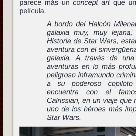
parece más un
concept art
que una
película.
A bordo del Halcón Milenar
galaxia muy, muy lejana
Historia de Star Wars, est
aventura con el sinvergüen
galaxia. A través de una
aventuras en lo más prof
peligroso inframundo crimi
a su poderoso copilot
encuentra con el famo
Calrissian, en un viaje que
uno de los héroes más imp
Star Wars.