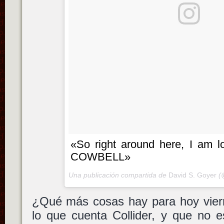
«So right around here, I am 
COWBELL»
Una publicación compartida de
David S. Goyer
(
¿Qué más cosas hay para hoy vier
lo que cuenta Collider, y que no 