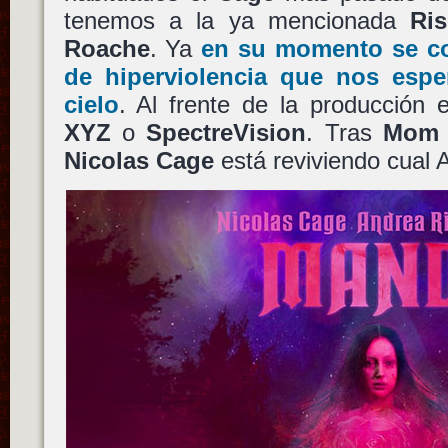
tenemos a la ya mencionada
Ris
Roache
. Ya
en su momento se co
de hiperviolencia que nos espe
cielo
. Al frente de la producción
XYZ
o
SpectreVision
. Tras
Mom 
Nicolas Cage
está reviviendo cual 