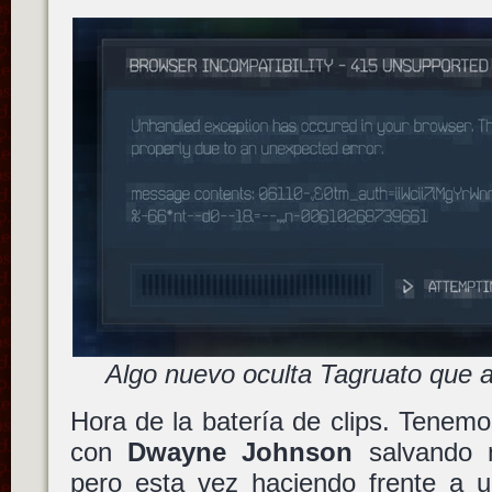
Algo nuevo oculta Tagruato que a
Hora de la batería de clips. Tenem
con
Dwayne Johnson
salvando 
pero esta vez haciendo frente a u