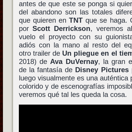
antes de que este se ponga si quie
del abandono son las totales difer
que quieren en
TNT
que se haga. C
por
Scott Derrickson
, veremos a
vuelo el proyecto con su guionist
adiós con la mano al resto del e
otro trailer de
Un pliegue en el ti
2018) de
Ava DuVernay
, la gran
de la fantasía de
Disney Pictures
luego visualmente es una auténtica
colorido y de escenografías imposib
veremos qué tal les queda la cosa.