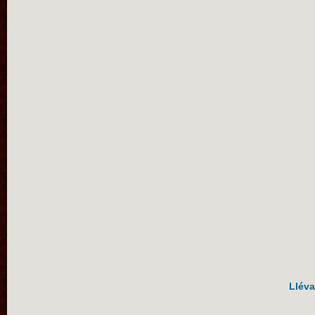
Lléva