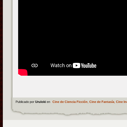
Publicado por
Uruloki
en
Cine de Ciencia Ficción
,
Cine de Fantasía
,
Cine In