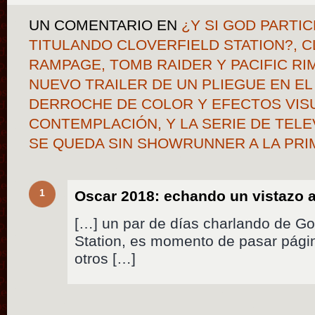
UN COMENTARIO
EN
¿Y SI GOD PARTIC
TITULANDO CLOVERFIELD STATION?, C
RAMPAGE, TOMB RAIDER Y PACIFIC RI
NUEVO TRAILER DE UN PLIEGUE EN EL
DERROCHE DE COLOR Y EFECTOS VIS
CONTEMPLACIÓN, Y LA SERIE DE TEL
SE QUEDA SIN SHOWRUNNER A LA PR
1
Oscar 2018: echando un vistazo a 
[…] un par de días charlando de God
Station, es momento de pasar págin
otros […]