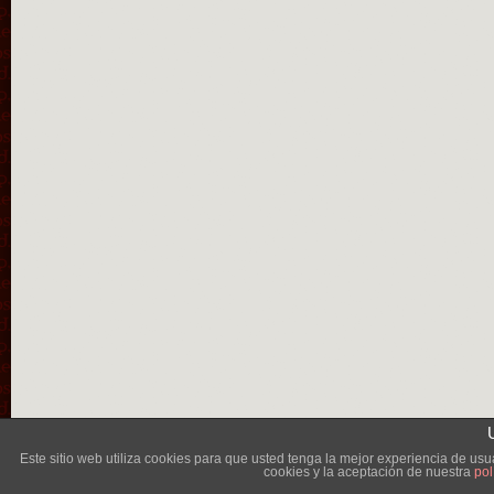
Lléva
Este sitio web utiliza cookies para que usted tenga la mejor experiencia de u
cookies y la aceptación de nuestra
pol