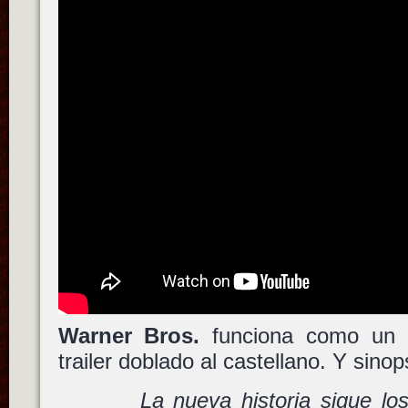
Warner Bros.
funciona como un r
trailer doblado al castellano. Y sinop
La nueva historia sigue lo