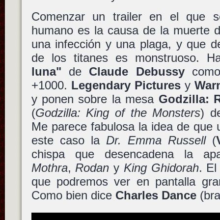
Comenzar un trailer en el que s
humano es la causa de la muerte d
una infección y una plaga, y que 
de los titanes es monstruoso. 
luna"
de
Claude Debussy
como 
+1000.
Legendary Pictures
y
Warn
y ponen sobre la mesa
Godzilla: 
(
Godzilla: King of the Monsters
) 
Me parece fabulosa la idea de que 
este caso la
Dr. Emma Russell
(
chispa que desencadena la a
Mothra
,
Rodan
y
King Ghidorah
. El
que podremos ver en pantalla gra
Como bien dice
Charles Dance
(bra