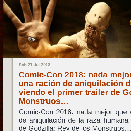
Sáb 21 Jul 2018
Comic-Con 2018: nada mejor 
una ración de aniquilación 
viendo el primer trailer de G
Monstruos…
Comic-Con 2018: nada mejor que di
de aniquilación de la raza humana v
de Godzilla: Rey de los Monstruos