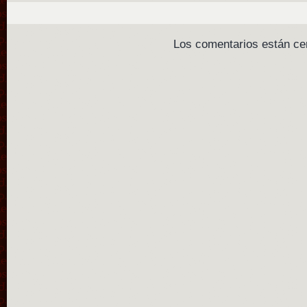
Los comentarios están ce