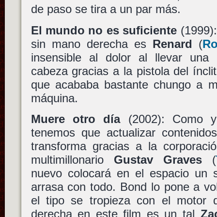
de paso se tira a un par más.
El mundo no es suficiente
(1999):
sin mano derecha es
Renard
(
Ro
insensible al dolor al llevar una
cabeza gracias a la pistola del íncl
que acababa bastante chungo a m
máquina.
Muere otro día
(2002): Como ya
tenemos que actualizar contenidos
transforma gracias a la corporaci
multimillonario
Gustav Graves
(
nuevo colocará en el espacio un sa
arrasa con todo. Bond lo pone a vo
el tipo se tropieza con el motor
derecha en este film es un tal
Za