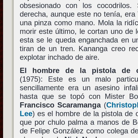
obsesionado con los cocodrilos
derecha, aunque este no tenía, era
una pinza como mano. Mola la ridíc
morir este último, le cortan uno de 
esta se le queda enganchada en un
tiran de un tren. Kananga creo re
explotar inchado de aire.
El hombre de la pistola de 
(1975): Este es un malo particul
sencillamente era un asesino infali
hasta que se topó con Mister Bo
Francisco Scaramanga
(
Christop
Lee
) es el hombre de la pistola de 
que por chulo palma a manos de Bo
de Felipe González como colega de