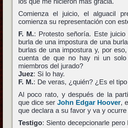
los que me hicieron más gracia.
Comienza el juicio, el alguacil 
comienza su representación con este
F. M.
: Protesto señoría. Este juici
burla de una impostura de una burl
burlas de una impostura y, por eso,
cuenta de que no hay ni un solo
miembros del jurado?
Juez
: Si lo hay.
F. M.
: De veras, ¿quién? ¿Es el tip
Al poco rato, y después de la part
que dice ser
John Edgar Hoover
, 
que declara a su favor y va y ocurre 
Testigo
: Siento decepcionarle per