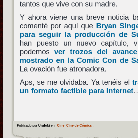
tantos que vive con su madre.
Y ahora viene una breve noticia ba
comenté por aquí que
Bryan Singe
para seguir la producción de 
han puesto un nuevo capítulo, 
podemos
ver trozos del avance
mostrado en la Comic Con de S
La ovación fue atronadora.
Aps, se me olvidaba. Ya tenéis el
t
un formato factible para internet
Publicado por
Uruloki
en
Cine
,
Cine de Cómics
.