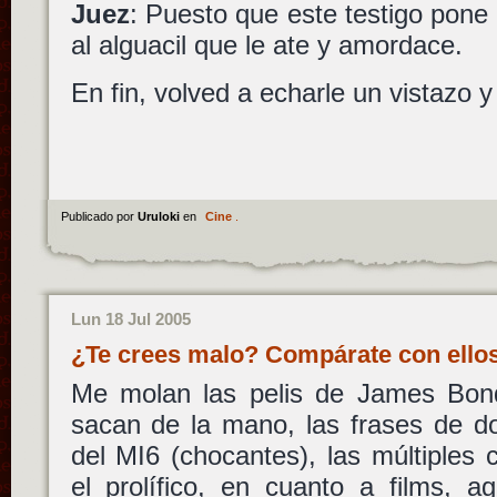
Juez
: Puesto que este testigo pone 
al alguacil que le ate y amordace.
En fin, volved a echarle un vistazo y 
Publicado por
Uruloki
en
Cine
.
Lun 18 Jul 2005
¿Te crees malo? Compárate con ell
Me molan las pelis de James Bond
sacan de la mano, las frases de do
del MI6 (chocantes), las múltiples 
el prolífico, en cuanto a films, 