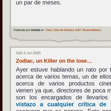
un par de meses.
Publicado por
Uruloki
en
Cine
,
Cine de Cómics
,
GdT
,
Personalísimo
.
Sáb 9 Jul 2005
Zodiac, un Killer on the lose…
Ayer estuve hablando un rato por 
acerca de varios temas, un de ellos
acerca de varios productos cine
vienen ya que, directores de poca
son los encargados de llevarlo
vistazo a cualquier crítica de