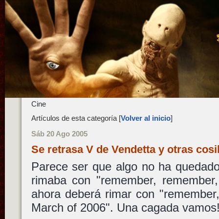
Cine
Artículos de esta categoría [
Volver al inicio
]
Sáb 20 Ago 2005
Se retrasa V de Vendetta y otras cos
Parece ser que algo no ha quedado 
rimaba con "remember, remember,
ahora deberá rimar con "remember,
March of 2006". Una cagada vamos