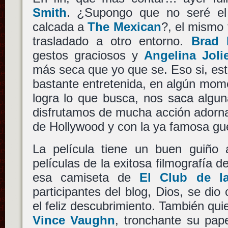
Smith
. ¿Supongo que no seré el
calcada a
The Mexican
?, el mismo
trasladado a otro entorno.
Brad P
gestos graciosos y
Angelina Joli
más seca que yo que se. Eso si, es
bastante entretenida, en algún mom
logra lo que busca, nos saca algun
disfrutamos de mucha acción adorn
de Hollywood y con la ya famosa gu
La película tiene un buen guiño
películas de la exitosa filmografía d
esa camiseta de
El Club de l
participantes del blog, Dios, se dio
el feliz descubrimiento. También qui
Vince Vaughn
, tronchante su pape