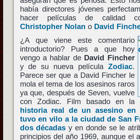
aseguran que es penosa. Esto nos
había directores jóvenes perfecta
hacer películas de calidad
Christopher Nolan
o
David Finche
¿A que viene este comentario
introductorio? Pues a que hoy
vengo a hablar de
David Fincher
y de su nueva película
Zodiac
.
Parece ser que a David Fincher le
mola el tema de los asesinos raros
ya que, después de Seven, vuelve
con Zodiac. Film basado en la
historia real de un asesino en
tuvo en vilo a la ciudad de San F
dos décadas
y en donde se le atri
principios del año 1969, aunque el 