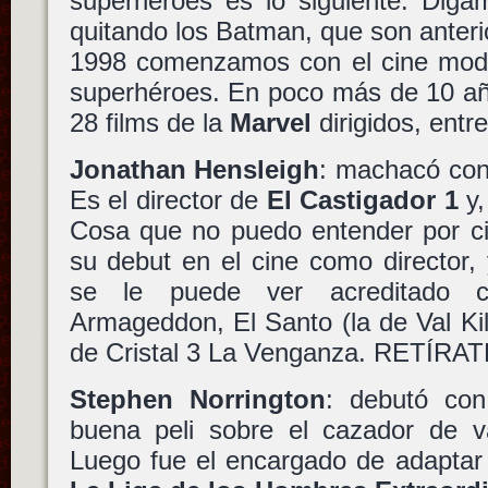
superhéroes es lo siguiente. Dig
quitando los Batman, que son anteri
1998 comenzamos con el cine mod
superhéroes. En poco más de 10 añ
28 films de la
Marvel
dirigidos, entre
Jonathan Hensleigh
: machacó con
Es el director de
El Castigador 1
y,
Cosa que no puedo entender por cie
su debut en el cine como director,
se le puede ver acreditado 
Armageddon, El Santo (la de Val Ki
de Cristal 3 La Venganza. RETÍRAT
Stephen Norrington
: debutó co
buena peli sobre el cazador de v
Luego fue el encargado de adaptar