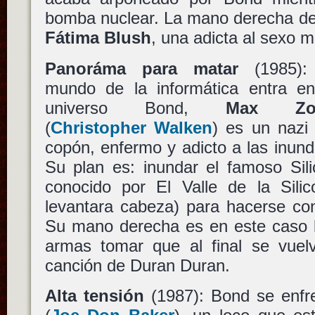
bomba nuclear. La mano derecha de
Fátima Blush
, una adicta al sexo 
Panoráma para matar
(1985):
mundo de la informática entra en
universo Bond,
Max Zor
(
Christopher Walken
) es un nazi 
copón, enfermo y adicto a las inund
Su plan es: inundar el famoso Sil
conocido por El Valle de la Silic
levantara cabeza) para hacerse co
Su mano derecha es en este caso
armas tomar que al final se vuel
canción de Duran Duran.
Alta tensión
(1987): Bond se enfr