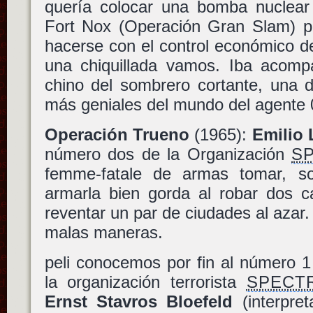
quería colocar una bomba nuclear
Fort Nox (Operación Gran Slam) p
hacerse con el control económico d
una chiquillada vamos. Iba acom
chino del sombrero cortante, una 
más geniales del mundo del agente 
Operación Trueno
(1965):
Emilio 
número dos de la Organización
S
femme-fatale de armas tomar, s
armarla bien gorda al robar dos c
reventar un par de ciudades al azar.
malas maneras.
peli conocemos por fin al número 1
la organización terrorista
SPECT
Ernst Stavros Bloefeld
(interpret