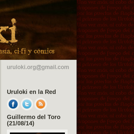
Uruloki en la Red
Guillermo del Toro
(21/08/14)