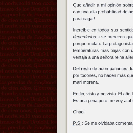
Que añadir a mi opinión sob
con una alta probabilidad de a
para cagar!
Increíble en todos sus senti
depredadores
se merecen que 
porque molan. La protagonist
temperaturas más bajas con u
ventaja a una señora reina alie
Del resto de acompañantes, lo
por tocones, no hacen más que
mari morena.
En fin, visto y no visto. El añ
Es una pena pero me voy a ahor
Chao!
P.S.
: Se me olvidaba comenta