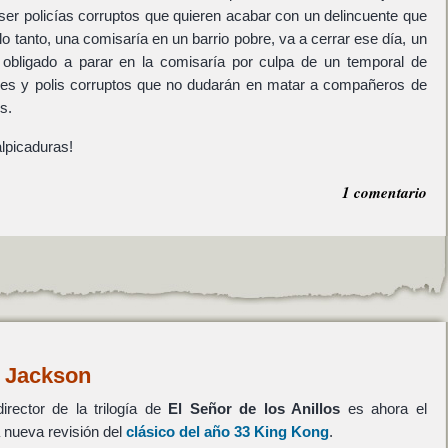
ser policías corruptos que quieren acabar con un delincuente que
r lo tanto, una comisaría en un barrio pobre, va a cerrar ese día, un
bligado a parar en la comisaría por culpa de un temporal de
ores y polis corruptos que no dudarán en matar a compañeros de
s.
lpicaduras!
1 comentario
r Jackson
irector de la trilogía de
El Señor de los Anillos
es ahora el
a nueva revisión del
clásico del año 33 King Kong
.