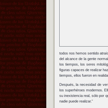
todos nos hemos sentido atraí
del alcance de la gente normal
los tiempos, los seres mitoló
figuras capaces de realizar ha
tiempos, ellos fueron en realid
Después, la necesidad de ver 
los superhéroes modernos. Ell
su inexistencia real, sólo por
nadie puede realizar."