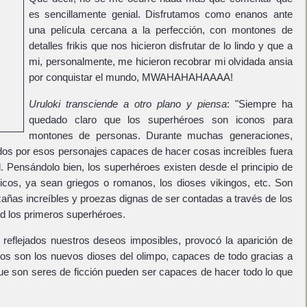
es sencillamente genial. Disfrutamos como enanos ante
una película cercana a la perfección, con montones de
detalles frikis
que nos hicieron disfrutar de lo lindo y que a
mi, personalmente, me hicieron recobrar mi olvidada ansia
por conquistar el mundo,
MWAHAHAHAAAA
!
Uruloki transciende a otro plano y piensa
: "Siempre ha
quedado claro que los superhéroes son iconos para
montones de personas. Durante muchas generaciones,
dos por esos personajes capaces de hacer cosas increíbles fuera
. Pensándolo bien, los superhéroes existen desde el principio de
gicos, ya sean griegos o romanos, los dioses vikingos, etc. Son
zañas increíbles y proezas dignas de ser contadas a través de los
ad los primeros superhéroes.
reflejados nuestros deseos imposibles, provocó la aparición de
os son los nuevos dioses del olimpo, capaces de todo gracias a
 que son seres de ficción pueden ser capaces de hacer todo lo que