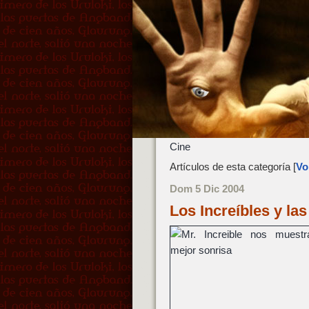
Cine
Artículos de esta categoría [
Vol
Dom 5 Dic 2004
Los Increíbles y l