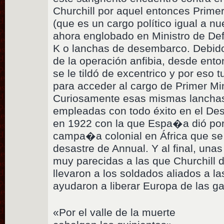
Churchill por aquel entonces Primer
(que es un cargo político igual a nu
ahora englobado en Ministro de Def
K o lanchas de desembarco. Debido 
de la operación anfibia, desde ento
se le tildó de excentrico y por eso 
para acceder al cargo de Primer Mi
Curiosamente esas mismas lancha
empleadas con todo éxito en el D
en 1922 con la que Espa�a dió por 
campa�a colonial en África que se 
desastre de Annual. Y al final, un
muy parecidas a las que Churchill 
llevaron a los soldados aliados a l
ayudaron a liberar Europa de las g
«Por el valle de la muerte