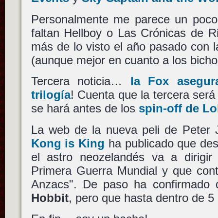
Personalmente me parece un poco
faltan Hellboy o Las Crónicas de R
más de lo visto el año pasado con la
(aunque mejor en cuanto a los bicho
Tercera noticia…
la Fox asegu
trilogía
! Cuenta que la tercera será
se hará antes de los
spin-off de L
La web de la nueva peli de Peter J
Kong is King
ha publicado que des
el astro neozelandés va a dirigir
Primera Guerra Mundial y que cont
Anzacs"
. De paso ha confirmado 
Hobbit
, pero que hasta dentro de 