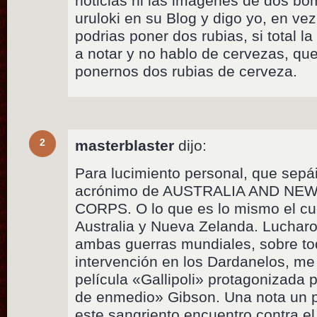
noticias ni las imagenes de dos bo
uruloki en su Blog y digo yo, en ve
podrias poner dos rubias, si total l
a notar y no hablo de cervezas, qu
ponernos dos rubias de cerveza.
2
masterblaster
dijo:
Para lucimiento personal, que sep
acrónimo de AUSTRALIA AND N
CORPS. O lo que es lo mismo el cue
Australia y Nueva Zelanda. Lucharo
ambas guerras mundiales, sobre to
intervención en los Dardanelos, me 
película «Gallipoli» protagonizada 
de enmedio» Gibson. Una nota un p
este sangriento encuentro contra el 