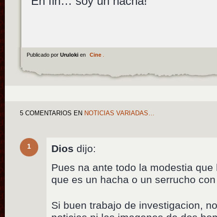
En fin… soy un hacha!
Publicado por
Uruloki
en
Cine
.
5 COMENTARIOS
EN
NOTICIAS VARIADAS…
1
Dios
dijo:
Pues na ante todo la modestia que l
que es un hacha o un serrucho con 
Si buen trabajo de investigacion, n