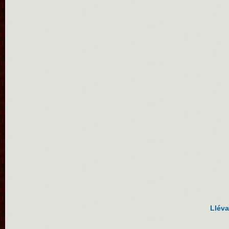
Lléva