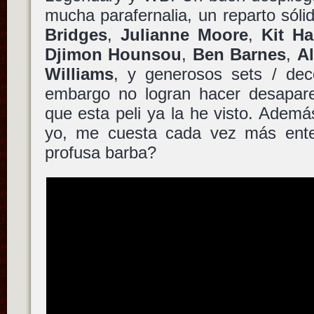
mucha parafernalia, un reparto sól
Bridges
,
Julianne Moore
,
Kit Ha
Djimon Hounsou
,
Ben Barnes
,
Al
Williams
, y generosos sets / de
embargo no logran hacer desapar
que esta peli ya la he visto. Adem
yo, me cuesta cada vez más ente
profusa barba?