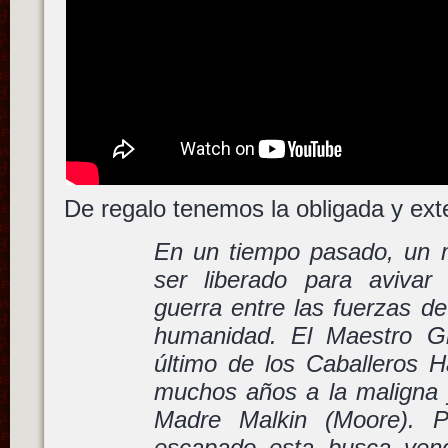
De regalo tenemos la obligada y ex
En un tiempo pasado, un 
ser liberado para aviva
guerra entre las fuerzas de
humanidad. El Maestro Gr
último de los Caballeros H
muchos años a la maligna y
Madre Malkin (Moore). 
escapado esta busca ven