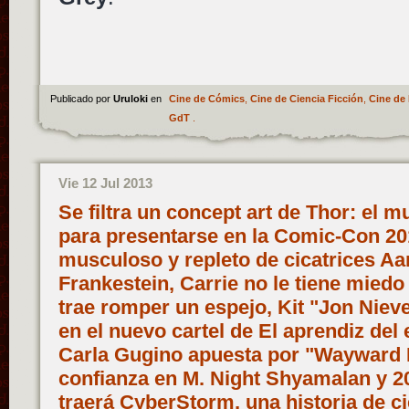
Publicado por
Uruloki
en
Cine de Cómics
,
Cine de Ciencia Ficción
,
Cine de 
GdT
.
Vie 12 Jul 2013
Se filtra un concept art de Thor: el 
para presentarse en la Comic-Con 201
musculoso y repleto de cicatrices Aa
Frankestein, Carrie no le tiene miedo
trae romper un espejo, Kit "Jon Nieve
en el nuevo cartel de El aprendiz del
Carla Gugino apuesta por "Wayward
confianza en M. Night Shyamalan y 2
traerá CyberStorm, una historia de ci