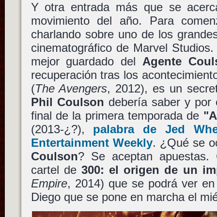
Y otra entrada más que se acerc
movimiento del año. Para comen
charlando sobre uno de los grandes
cinematográfico de Marvel Studios.
mejor guardado del
Agente Coul
recuperación tras los acontecimien
(
The Avengers
, 2012), es un secre
Phil Coulson
debería saber y por e
final de la primera temporada de
"A
(2013-¿?),
palabra de Jed Wh
Entertainment Weekly
. ¿Qué se oc
Coulson
? Se aceptan apuestas. 
cartel de
300: el origen de un im
Empire
, 2014) que se podrá ver en
Diego que se pone en marcha el mié