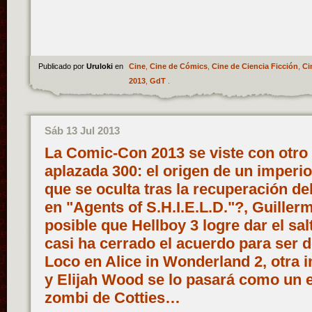
Publicado por
Uruloki
en
Cine
,
Cine de Cómics
,
Cine de Ciencia Ficción
,
Ci
2013
,
GdT
.
Sáb 13 Jul 2013
La Comic-Con 2013 se viste con otro 
aplazada 300: el origen de un imperio
que se oculta tras la recuperación de
en "Agents of S.H.I.E.L.D."?, Guiller
posible que Hellboy 3 logre dar el sa
casi ha cerrado el acuerdo para ser 
Loco en Alice in Wonderland 2, otra
y Elijah Wood se lo pasará como un 
zombi de Cotties…