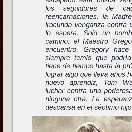
los seguidores de c
reencarnaciones, la Madr
iracunda venganza contra
lo espera. Solo un hom
camino: el Maestro Grego
encuentro, Gregory hace
siempre temió que podría
tiene de tiempo hasta la pr
lograr algo que lleva años 
nuevo aprendiz, Tom War
luchar contra una podero
ninguna otra. La esperan
descansa en el séptimo hijo