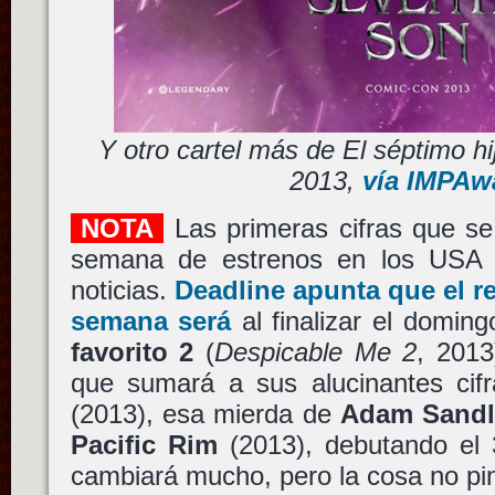
Y otro cartel más de El séptimo h
2013,
vía IMPAw
NOTA
Las primeras cifras que se
semana de estrenos en los USA
noticias.
Deadline apunta que el re
semana será
al finalizar el domin
favorito 2
(
Despicable Me 2
, 2013
que sumará a sus alucinantes cif
(2013), esa mierda de
Adam Sandl
Pacific Rim
(2013), debutando el 
cambiará mucho, pero la cosa no pin