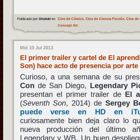
Publicado por
Uruloki
en
Cine de Cómics
,
Cine de Ciencia Ficción
,
Cine de 
Concept Art
.
Mié 10 Jul 2013
El primer trailer y cartel de El apren
Son) hace acto de presencia por arte
Curioso, a una semana de su pres
Con
de San Diego,
Legendary Pi
presentan el primer trailer de
El 
(
Seventh Son
, 2014) de
Sergey B
puede verse en HD en iTun
curiosamente bien deja claro lo q
nueva producción del último a
Legendary y WB. Un buen despliegu