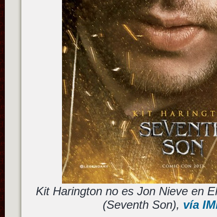
Kit Harington no es Jon Nieve en El
(Seventh Son),
vía I