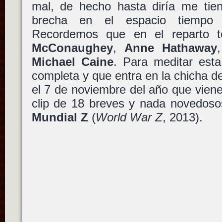
mal, de hecho hasta diría me tie
brecha en el espacio tiempo
Recordemos que en el reparto
McConaughey
,
Anne Hathaway
Michael Caine
. Para meditar est
completa y que entra en la chicha de
el 7 de noviembre del año que vien
clip de 18 breves y nada novedos
Mundial Z
(
World War Z
, 2013).