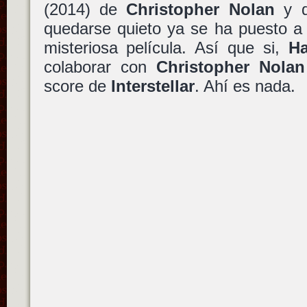
(2014) de
Christopher Nolan
y q
quedarse quieto ya se ha puesto a
misteriosa película. Así que si,
H
colaborar con
Christopher Nolan
score de
Interstellar
. Ahí es nada.