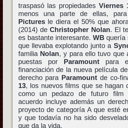
traspasó las propiedades
Viernes 
menos una parte de ellas, pa
Pictures
le diera el 50% que aho
(2014) de
Christopher Nolan
. El 
es bastante interesante.
WB
quería 
que llevaba explotando junto a
Syn
familia
Nolan
, y para ello tuvo que
puestas por
Paramount
para e
financiación de la nueva película d
derecho para
Paramount
de co-fin
13
, los nuevos films que se hagan
como un pedazo de futuro fil
acuerdo incluye además un derecho
proyecto de categoría A que esté 
y que todavía no ha sido desvelado
que da la vida.