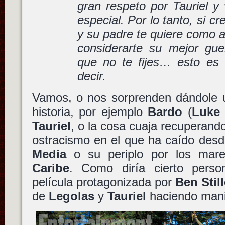
gran respeto por Tauriel y
especial. Por lo tanto, si c
y su padre te quiere como 
considerarte su mejor gue
que no te fijes… esto es
decir.
Vamos, o nos sorprenden dándole u
historia, por ejemplo
Bardo
(
Luke
Tauriel
, o la cosa cuaja recuperand
ostracismo en el que ha caído desd
Media
o su periplo por los mar
Caribe
. Como diría cierto perso
película protagonizada por
Ben Still
de
Legolas
y
Tauriel
haciendo mani