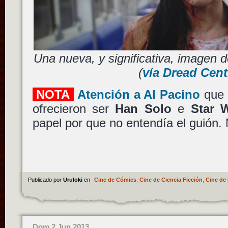
Una nueva, y significativa, imagen 
(
vía Dread Cent
NOTA
Atención a Al Pacino
que 
ofrecieron ser
Han Solo
e
Star 
papel por que no entendía el guión.
Publicado por
Uruloki
en
Cine de Cómics
,
Cine de Ciencia Ficción
,
Cine de 
Dom 2 Jun 2013