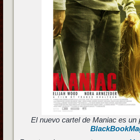
El nuevo cartel de Maniac es un p
BlackBookMa