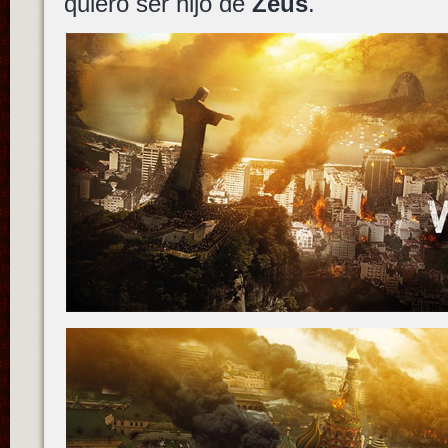
quiero ser hijo de
Zeus
.