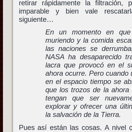
retirar rápidamente la filtración, 
imparable y bien vale rescata
siguiente…
En un momento en que l
muriendo y la comida escas
las naciones se derrumba
NASA ha desaparecido tra
lacra que provocó en el s
ahora ocurre. Pero cuando u
en el espacio tiempo se ab
que los trozos de la ahor
tengan que ser nuevame
explorar y ofrecer una últ
la salvación de la Tierra.
Pues así están las cosas. A nivel 