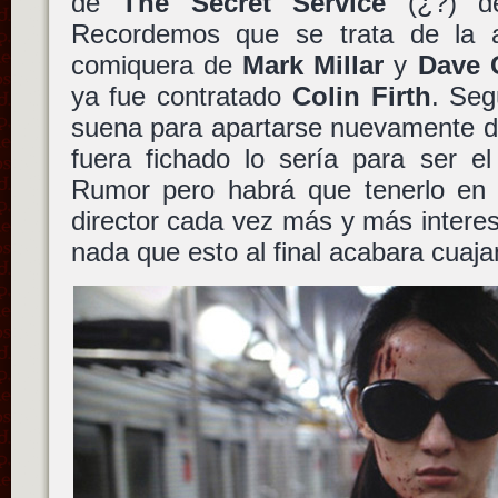
de
The Secret Service
(¿?) 
Recordemos que se trata de la a
comiquera de
Mark Millar
y
Dave 
ya fue contratado
Colin Firth
. Seg
suena para apartarse nuevamente de
fuera fichado lo sería para ser el 
Rumor pero habrá que tenerlo en
director cada vez más y más intere
nada que esto al final acabara cuaja