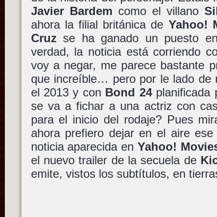
Javier Bardem
como el villano
Si
ahora la filial británica de
Yahoo! 
Cruz
se ha ganado un puesto 
verdad, la noticia está corriendo c
voy a negar, me parece bastante pr
que increíble… pero por le lado de
el 2013 y con
Bond 24
planificada 
se va a fichar a una actriz con ca
para el inicio del rodaje? Pues mir
ahora prefiero dejar en el aire es
noticia aparecida en
Yahoo! Movie
el nuevo trailer de la secuela de
Ki
emite, vistos los subtítulos, en tierr