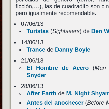
ficción,…), las de cuadradito son cin
pero igualmente recomendable.
07/06/13
Turistas
(
Sightseers
) de
Ben W
14/06/13
Trance
de
Danny Boyle
21/06/13
El Hombre de Acero
(
Man 
Snyder
28/06/13
After Earth
de
M. Night Shya
Antes del anochecer
(
Before M