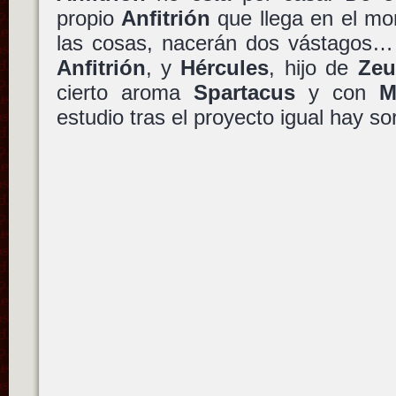
propio
Anfitrión
que llega en el mo
las cosas, nacerán dos vástagos
Anfitrión
, y
Hércules
, hijo de
Zeu
cierto aroma
Spartacus
y con
M
estudio tras el proyecto igual hay so