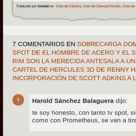
Publicado por
Uruloki
en
Cine de Cómics
,
Cine de Ciencia Ficción
,
Cine de 
7 COMENTARIOS
EN
SOBRECARGA DOM
SPOT DE EL HOMBRE DE ACERO Y EL 
RIM SON LA MERECIDA ANTESALA A U
CARTEL DE HERCULES 3D DE RENNY H
INCORPORACIÓN DE SCOTT ADKINS A
1
Harold Sánchez Balaguera
dijo:
te soy honesto, con tanto tv spot, s
como con Prometheus, se van a tir