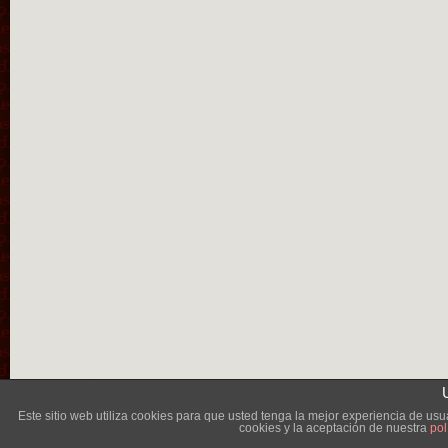
Lléva
Este sitio web utiliza cookies para que usted tenga la mejor experiencia de u
cookies y la aceptación de nuestra
pol