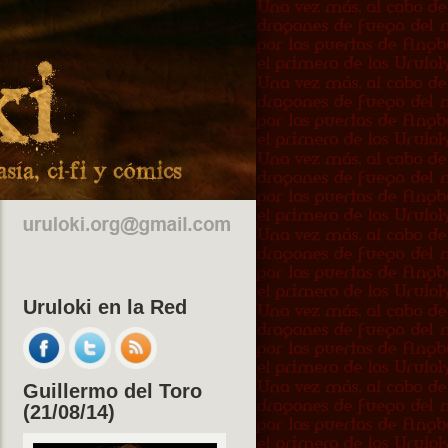
Uruloki en la Red
Guillermo del Toro
(21/08/14)