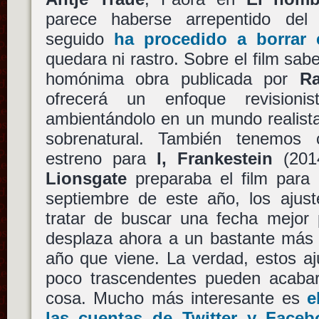
parece haberse arrepentido del
seguido
ha procedido a borrar 
quedara ni rastro. Sobre el film sa
homónima obra publicada por
Ra
ofrecerá un enfoque revisioni
ambientándolo en un mundo realista
sobrenatural. También tenemos
estreno para
I, Frankestein
(201
Lionsgate
preparaba el film para 
septiembre de este año, los aju
tratar de buscar una fecha mejor 
desplaza ahora a un bastante más 
año que viene. La verdad, estos aj
poco trascendentes pueden acabar 
cosa. Mucho más interesante es
e
las cuentas de Twitter y Faceb