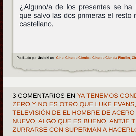
¿Alguno/a de los presentes se ha 
que salvo las dos primeras el resto 
castellano.
Publicado por
Uruloki
en
Cine
,
Cine de Cómics
,
Cine de Ciencia Ficción
,
Ci
3 COMENTARIOS
EN
YA TENEMOS COND
ZERO Y NO ES OTRO QUE LUKE EVANS,
TELEVISIÓN DE EL HOMBRE DE ACERO
NUEVO, ALGO QUE ES BUENO, ANTJE 
ZURRARSE CON SUPERMAN A HACERL