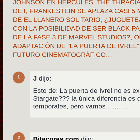
JOHNSON EN HERCULES: THE THRACI
DE I, FRANKESTEIN SE APLAZA CASI 5
DE EL LLANERO SOLITARIO, ¿JUGUET
CON LA POSIBILIDAD DE SER BLACK P
DE LA FASE 3 DE MARVEL STUDIOS?, O
ADAPTACIÓN DE "LA PUERTA DE IVREL
FUTURO CINEMATOGRÁFICO…
1
J
dijo:
Esto de: La puerta de Ivrel no es e
Stargate??? la única diferencia es 
temporales, pero vamos……….
2
Bitacoras.com
dijo: