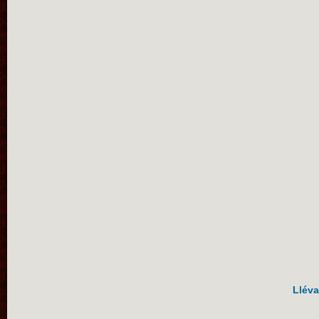
Lléva