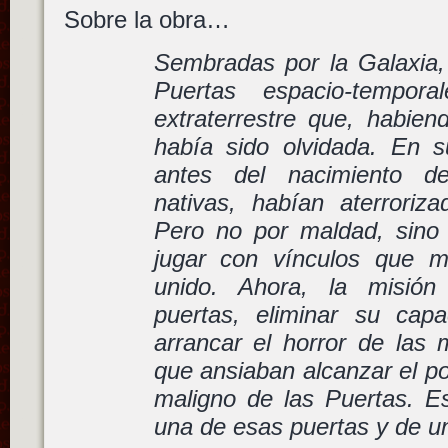
Sobre la obra…
Sembradas por la Galaxia,
Puertas espacio-tempo
extraterrestre que, habien
había sido olvidada. En
antes del nacimiento de 
nativas, habían aterrori
Pero no por maldad, sino 
jugar con vínculos que m
unido. Ahora, la misión
puertas, eliminar su cap
arrancar el horror de las
que ansiaban alcanzar el po
maligno de las Puertas. Es
una de esas puertas y de 