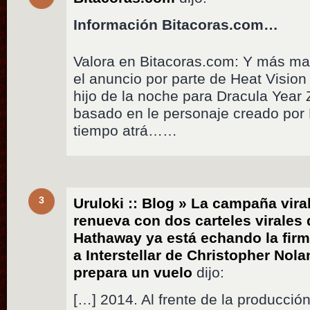
Información Bitacoras.com…
Valora en Bitacoras.com: Y más ma
el anuncio por parte de Heat Visio
hijo de la noche para Dracula Year 
basado en le personaje creado por
tiempo atrá……
3
Uruloki :: Blog » La campaña vira
renueva con dos carteles virales
Hathaway ya está echando la firma
a Interstellar de Christopher Nol
prepara un vuelo
dijo:
[…] 2014. Al frente de la producció