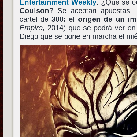
Entertainment Weekly
. ¿Qué se oc
Coulson
? Se aceptan apuestas. 
cartel de
300: el origen de un im
Empire
, 2014) que se podrá ver en
Diego que se pone en marcha el mié