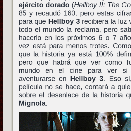
ejército dorado
(
Hellboy II: The G
85 y recaudó 160, pero estas cifra
para que
Hellboy 3
recibiera la luz
todo el mundo la reclama, pero sa
hacerlo en los próximos 6 o 7 añ
vez está para menos trotes. Como 
que la historia ya está 100% defini
pero que habrá que ver como fun
mundo en el cine para ver si 
aventurarse en
Hellboy 3
. Eso si
película no se hace, contará a quie
sobre el desenlace de la historia 
Mignola
.