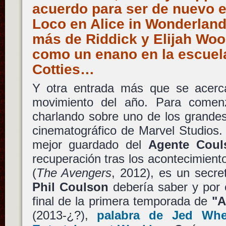
acuerdo para ser de nuevo 
Loco en Alice in Wonderland
más de Riddick y Elijah Woo
como un enano en la escuel
Cotties…
Y otra entrada más que se acerc
movimiento del año. Para comen
charlando sobre uno de los grandes
cinematográfico de Marvel Studios.
mejor guardado del
Agente Coul
recuperación tras los acontecimien
(
The Avengers
, 2012), es un secre
Phil Coulson
debería saber y por e
final de la primera temporada de
"A
(2013-¿?),
palabra de Jed Wh