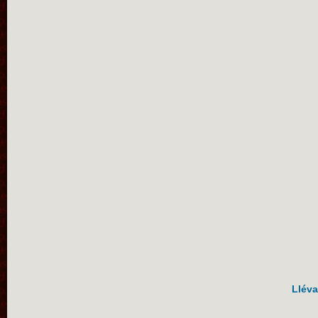
Lléva