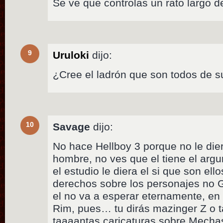
Se ve que controlas un rato largo d
9
Uruloki
dijo:
¿Cree el ladrón que son todos de 
10
Savage
dijo:
No hace Hellboy 3 porque no le dier
hombre, no ves que el tiene el argum
el estudio le diera el si que son ell
derechos sobre los personajes no G
el no va a esperar eternamente, en 
Rim, pues… tu dirás mazinger Z o t
taaaantas caricaturas sobre Mechas