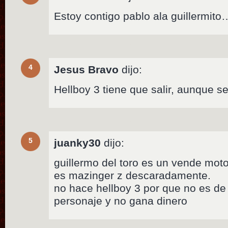
Estoy contigo pablo ala guillermito
4
Jesus Bravo
dijo:
Hellboy 3 tiene que salir, aunque s
5
juanky30
dijo:
guillermo del toro es un vende moto
es mazinger z descaradamente.
no hace hellboy 3 por que no es de
personaje y no gana dinero