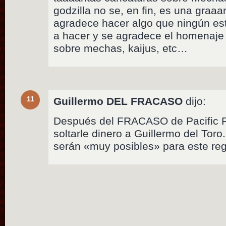
godzilla no se, en fin, es una graaan
agradece hacer algo que ningún est
a hacer y se agradece el homenaje 
sobre mechas, kaijus, etc…
11
Guillermo DEL FRACASO
dijo:
Después del FRACASO de Pacific R
soltarle dinero a Guillermo del Tor
serán «muy posibles» para este re