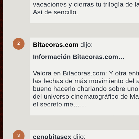
vacaciones y cierras tu trilogía de l
Así de sencillo.
2
Bitacoras.com
dijo:
Información Bitacoras.com…
Valora en Bitacoras.com: Y otra en
las fechas de más movimiento del 
bueno hacerlo charlando sobre uno 
del universo cinematográfico de Ma
el secreto me……
3
cenobitasex
dijo: