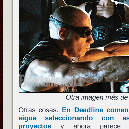
Otra imagen más de 
Otras cosas.
En Deadline comen
sigue seleccionando con e
proyectos
y ahora parece es