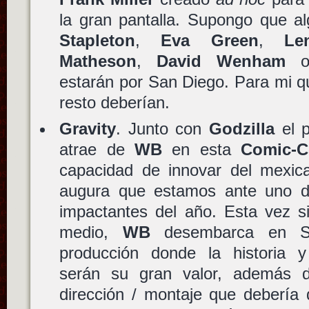
la gran pantalla. Supongo que a
Stapleton
,
Eva Green
,
Le
Matheson
,
David Wenham
estarán por San Diego. Para mi 
resto deberían.
Gravity
. Junto con
Godzilla
el 
atrae de
WB
en esta
Comic-
capacidad de innovar del mexi
augura que estamos ante uno d
impactantes del año. Esta vez 
medio,
WB
desembarca en S
producción donde la historia y 
serán su gran valor, además
dirección / montaje que debería 