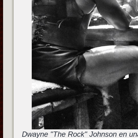
Dwayne "The Rock" Johnson en una