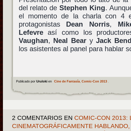
del relato de
Stephen King
. Aunque
el momento de la charla con 4 ep
protagonistas
Dean Norris
,
Mik
Lefevre
así como los productore
Vaughan
,
Neal Bear
y
Jack Bend
los asistentes al panel para hablar so
Publicado por
Uruloki
en
Cine de Fantasía
,
Comic-Con 2013
.
2 COMENTARIOS
EN
COMIC-CON 2013: 
CINEMATOGRÁFICAMENTE HABLANDO, 