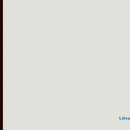
Lléva