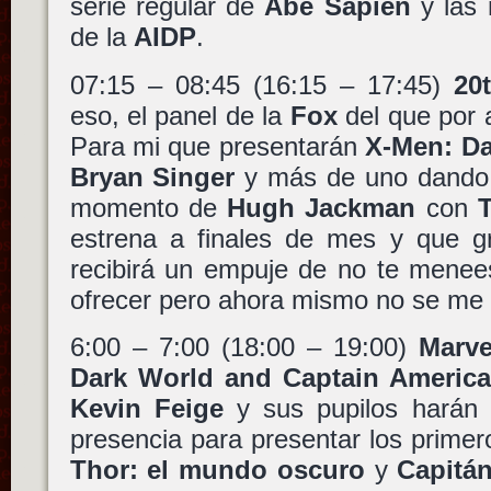
serie regular de
Abe Sapien
y las 
de la
AIDP
.
07:15 – 08:45 (16:15 – 17:45)
20
eso, el panel de la
Fox
del que por 
Para mi que presentarán
X-Men: Da
Bryan Singer
y más de uno dando 
momento de
Hugh Jackman
con
estrena a finales de mes y que g
recibirá un empuje de no te menee
ofrecer pero ahora mismo no se me 
6:00 – 7:00 (18:00 – 19:00)
Marve
Dark World and Captain America
Kevin Feige
y sus pupilos harán 
presencia para presentar los primero
Thor: el mundo oscuro
y
Capitán