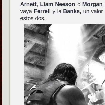
Arnett
,
Liam Neeson
o
Morgan 
vaya
Ferrell
y la
Banks
, un valor
estos dos.