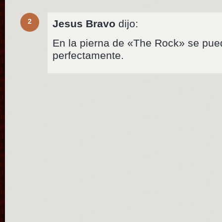
2
Jesus Bravo
dijo:
En la pierna de «The Rock» se pued
perfectamente.