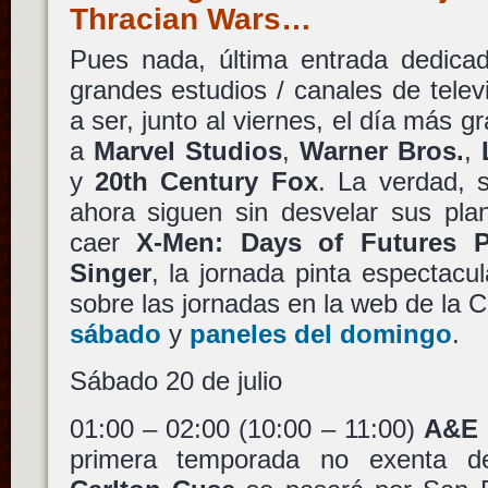
Thracian Wars…
Pues nada, última entrada dedicad
grandes estudios / canales de telev
a ser, junto al viernes, el día más g
a
Marvel Studios
,
Warner Bros.
,
y
20th Century Fox
. La verdad, s
ahora siguen sin desvelar sus pla
caer
X-Men: Days of Futures P
Singer
, la jornada pinta espectacul
sobre las jornadas en la web de la
sábado
y
paneles del domingo
.
Sábado 20 de julio
01:00 – 02:00 (10:00 – 11:00)
A&E 
primera temporada no exenta de