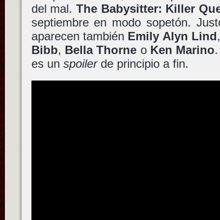
del mal.
The Babysitter: Killer Qu
septiembre en modo sopetón. Jus
aparecen también
Emily Alyn Lind
Bibb
,
Bella Thorne
o
Ken Marino
es un
spoiler
de principio a fin.