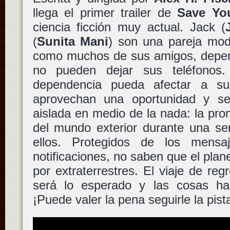
llega el primer trailer de
Save You
ciencia ficción muy actual. Jack (
(
Sunita Mani
) son una pareja mod
como muchos de sus amigos, depend
no pueden dejar sus teléfonos
dependencia pueda afectar a su 
aprovechan una oportunidad y s
aislada en medio de la nada: la pr
del mundo exterior durante una se
ellos. Protegidos de los mensa
notificaciones, no saben que el plan
por extraterrestres. El viaje de regr
será lo esperado y las cosas ha
¡Puede valer la pena seguirle la pist