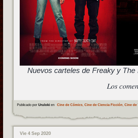
Nuevos carteles de Freaky y The
Los comen
Publicado por
Uruloki
en
Cine de Cómics
,
Cine de Ciencia Ficción
,
Cine de 
Vie 4 Sep 2020