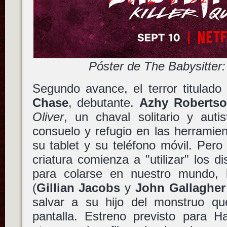
Póster de The Babysitter:
Segundo avance, el terror titulad
Chase
, debutante.
Azhy Roberts
Oliver
, un chaval solitario y aut
consuelo y refugio en las herramien
su tablet y su teléfono móvil. Per
criatura comienza a "utilizar" los d
para colarse en nuestro mundo, 
(
Gillian Jacobs
y
John Gallagher 
salvar a su hijo del monstruo q
pantalla. Estreno previsto para 