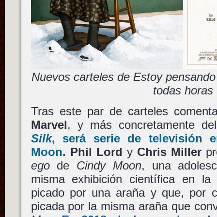
Nuevos carteles de Estoy pensando e
todas horas
Tras este par de carteles comenta
Marvel
, y más concretamente de
Silk
, será serie de televisió
Moon
.
Phil Lord
y
Chris Miller
pr
ego
de
Cindy Moon
, una adoles
misma exhibición científica en l
picado por una araña y que, por c
picada por la misma araña que conv