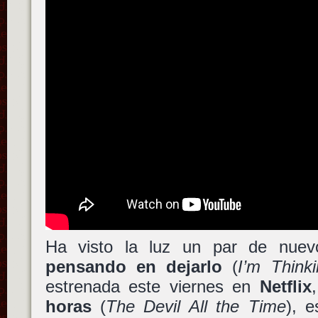
Ha visto la luz un par de nue
pensando en dejarlo
(
I’m Think
estrenada este viernes en
Netflix
horas
(
The Devil All the Time
), e