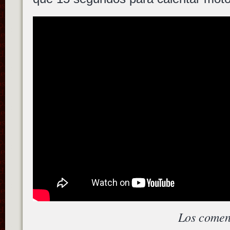
Los comen