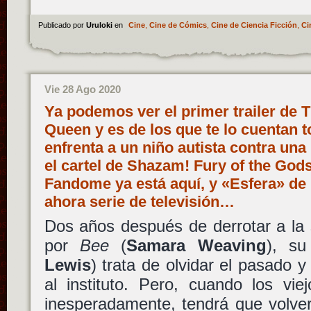
Publicado por
Uruloki
en
Cine
,
Cine de Cómics
,
Cine de Ciencia Ficción
,
Ci
Vie 28 Ago 2020
Ya podemos ver el primer trailer de T
Queen y es de los que te lo cuentan 
enfrenta a un niño autista contra una
el cartel de Shazam! Fury of the Gods
Fandome ya está aquí, y «Esfera» de 
ahora serie de televisión…
Dos años después de derrotar a la 
por
Bee
(
Samara Weaving
), su
Lewis
) trata de olvidar el pasado y
al instituto. Pero, cuando los vi
inesperadamente, tendrá que volver