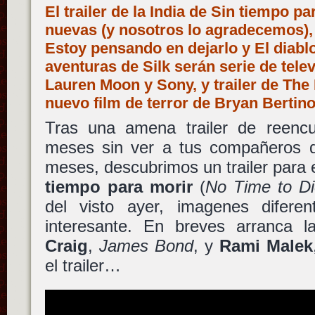
El trailer de la India de Sin tiempo p
nuevas (y nosotros lo agradecemos),
Estoy pensando en dejarlo y El diablo
aventuras de Silk serán serie de tel
Lauren Moon y Sony, y trailer de The
nuevo film de terror de Bryan Bertin
Tras una amena trailer de reencue
meses sin ver a tus compañeros 
meses, descubrimos un trailer para 
tiempo para morir
(
No Time to Di
del visto ayer, imagenes difere
interesante. En breves arranca l
Craig
,
James Bond
, y
Rami Malek
el trailer…