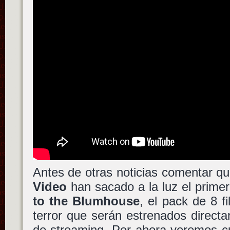
Antes de otras noticias comentar q
Video
han sacado a la luz el prime
to the Blumhouse
, el pack de 8 
terror que serán estrenados direct
de streaming. Por ahora veremos c