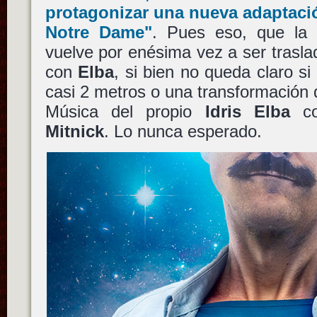
protagonizar una nueva adaptac
Notre Dame"
. Pues eso, que la
vuelve por enésima vez a ser trasla
con
Elba
, si bien no queda claro s
casi 2 metros o una transformación 
Música del propio
Idris Elba
co
Mitnick
. Lo nunca esperado.