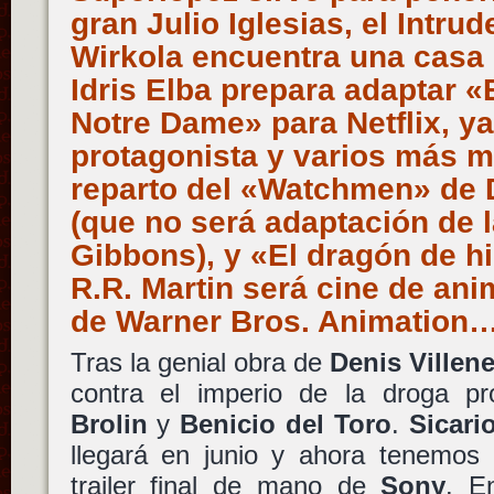
gran Julio Iglesias, el Intr
Wirkola encuentra una casa
Idris Elba prepara adaptar «
Notre Dame» para Netflix, y
protagonista y varios más 
reparto del «Watchmen» de 
(que no será adaptación de 
Gibbons), y «El dragón de h
R.R. Martin será cine de an
de Warner Bros. Animation
Tras la genial obra de
Denis Villen
contra el imperio de la droga p
Brolin
y
Benicio del Toro
.
Sicari
llegará en junio y ahora tenemos 
trailer final de mano de
Sony
. E