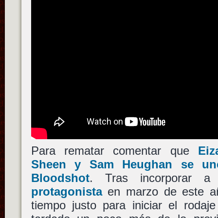
Para rematar comentar que
Eiz
Sheen
y
Sam Heughan
se un
Bloodshot
. Tras incorporar 
protagonista
en marzo de este añ
tiempo justo para iniciar el rodaj