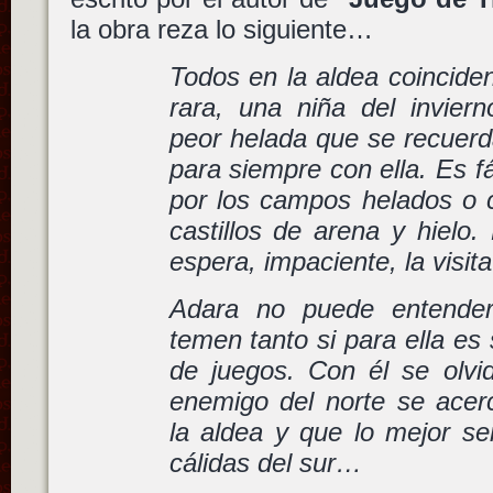
la obra reza lo siguiente…
Todos en la aldea coincide
rara, una niña del inviern
peor helada que se recuerda
para siempre con ella. Es fá
por los campos helados o c
castillos de arena y hielo.
espera, impaciente, la visita
Adara no puede entender
temen tanto si para ella e
de juegos. Con él se olvi
enemigo del norte se acer
la aldea y que lo mejor ser
cálidas del sur…