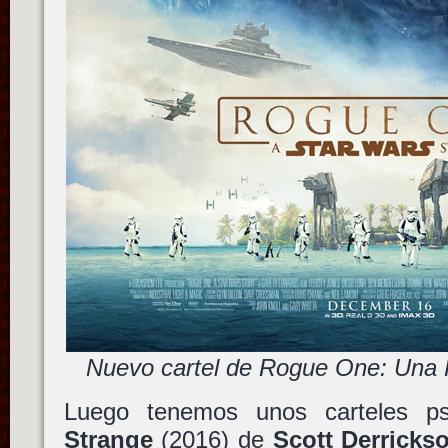
Nuevo cartel de Rogue One: Una H
Luego tenemos unos carteles p
Strange
(2016) de
Scott Derricks