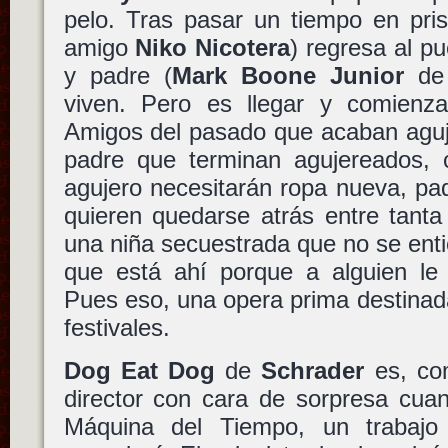
pelo. Tras pasar un tiempo en prisi
amigo
Niko Nicotera
) regresa al p
y padre (
Mark Boone Junior
d
viven. Pero es llegar y comienza
Amigos del pasado que acaban aguj
padre que terminan agujereados, 
agujero necesitarán ropa nueva, pad
quieren quedarse atrás entre tanta
una niña secuestrada que no se ent
que está ahí porque a alguien le 
Pues eso, una opera prima destinad
festivales.
Dog Eat Dog
de
Schrader
es, com
director con cara de sorpresa cuan
Máquina del Tiempo, un trabajo