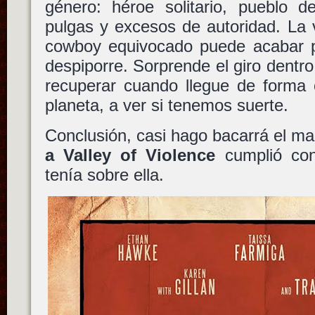
género: héroe solitario, pueblo 
pulgas y excesos de autoridad. La 
cowboy equivocado puede acabar p
despiporre. Sorprende el giro dentr
recuperar cuando llegue de forma o
planeta, a ver si tenemos suerte.
Conclusión, casi hago bacarrá el m
a Valley of Violence
cumplió con
tenía sobre ella.