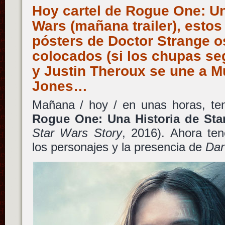
Hoy cartel de Rogue One: Un
Wars (mañana trailer), estos
pósters de Doctor Strange o
colocados (si los chupas seg
y Justin Theroux se une a 
Jones…
Mañana / hoy / en unas horas, tend
Rogue One: Una Historia de Sta
Star Wars Story
, 2016). Ahora te
los personajes y la presencia de
Dar