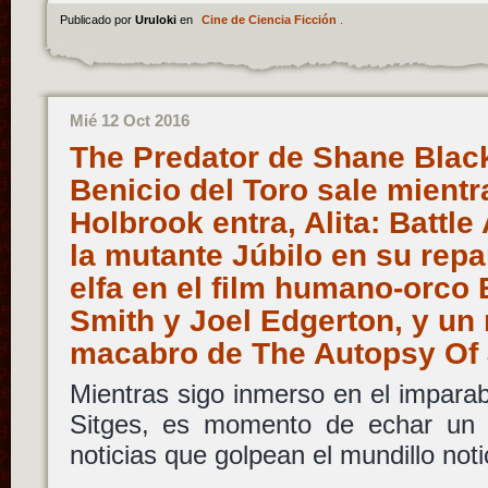
Publicado por
Uruloki
en
Cine de Ciencia Ficción
.
Mié 12 Oct 2016
The Predator de Shane Blac
Benicio del Toro sale mient
Holbrook entra, Alita: Battle
la mutante Júbilo en su repa
elfa en el film humano-orco 
Smith y Joel Edgerton, y un 
macabro de The Autopsy Of
Mientras sigo inmerso en el imparabl
Sitges, es momento de echar un vi
noticias que golpean el mundillo noti