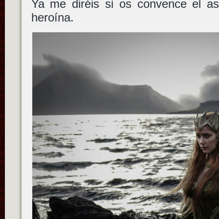
Ya me diréis si os convence el as
heroína.