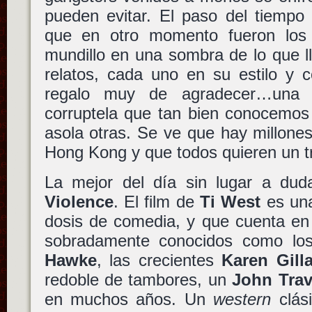
pueden evitar. El paso del tiempo
que en otro momento fueron los
mundillo en una sombra de lo que l
relatos, cada uno en su estilo y c
regalo muy de agradecer…una c
corruptela que tan bien conocemos 
asola otras. Se ve que hay millone
Hong Kong y que todos quieren un tr
La mejor del día sin lugar a du
Violence
. El film de
Ti West
es una
dosis de comedia, y que cuenta en 
sobradamente conocidos como los
Hawke
, las crecientes
Karen Gill
redoble de tambores, un
John Trav
en muchos años. Un
western
clás