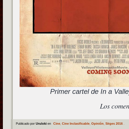
Primer cartel de In a Vall
Los comen
Publicado por
Uruloki
en
Cine
,
Cine Inclasificable
,
Opinión
,
Sitges 2016
.