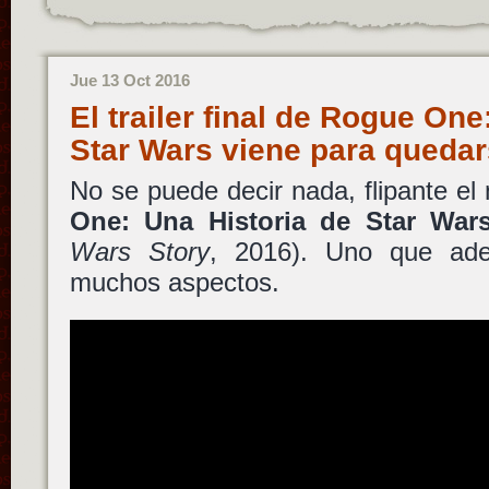
Jue 13 Oct 2016
El trailer final de Rogue One
Star Wars viene para queda
No se puede decir nada, flipante el 
One: Una Historia de Star War
Wars Story
, 2016). Uno que ad
muchos aspectos.