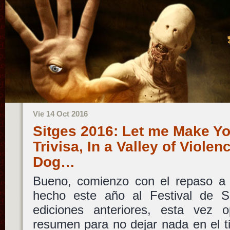
Vie 14 Oct 2016
Sitges 2016: Let me Make Yo
Trivisa, In a Valley of Viole
Dog…
Bueno, comienzo con el repaso a l
hecho este año al Festival de Si
ediciones anteriores, esta vez 
resumen para no dejar nada en el t