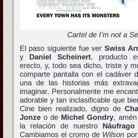
Cartel de I’m not a Ser
El paso siguiente fue ver
Swiss A
y
Daniel Scheinert
, producto es
erecto, y, todo sea dicho, triste y m
comparte pantalla con el cadáver
una de las historias más extrav
imaginar. Personalmente me encantó
adorable y tan inclasificable que bi
Cine bien realizado, digno de
Cha
Jonze
o de
Michel Gondry
, amén 
la relación de nuestro
Náufrago
Cambiamos el cromo de
Wilson
por