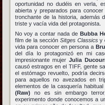
oportunidad no dudéis en verla, e
abierta y preparados para conocer
tronchante de la historia, además d
triste y vacía vida del protagonista.
No voy a contar nada de
Bubba H
film de la sección
Sitges Classics
y 
vida para conocer en persona a
Bru
del día lo protagonizó en mi ca
impresionante mujer
Julia Ducou
causó estragos en el TIFF, gente sa
el estómago revuelto, podría decir
para aquellos no avezados en trip
elementos de la casquería habitual
(Raw)
no es sin embargo terror
experimento donde conocemos a un