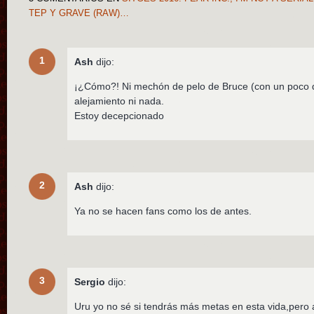
TEP Y GRAVE (RAW)…
1
Ash
dijo:
¡¿Cómo?! Ni mechón de pelo de Bruce (con un poco d
alejamiento ni nada.
Estoy decepcionado
2
Ash
dijo:
Ya no se hacen fans como los de antes.
3
Sergio
dijo:
Uru yo no sé si tendrás más metas en esta vida,pero