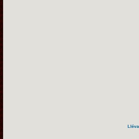
Lléva