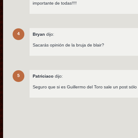
importante de todas!!!!
4
Bryan
dijo:
Sacarás opinión de la bruja de blair?
5
Patriciaco
dijo:
Seguro que si es Guillermo del Toro sale un post sól