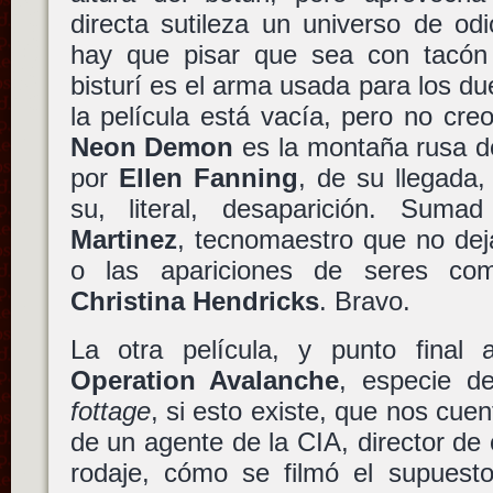
directa sutileza un universo de odi
hay que pisar que sea con tacón
bisturí es el arma usada para los d
la película está vacía, pero no cr
Neon Demon
es la montaña rusa d
por
Ellen Fanning
, de su llegada,
su, literal, desaparición. Su
Martinez
, tecnomaestro que no deja
o las apariciones de seres c
Christina Hendricks
. Bravo.
La otra película, y punto final 
Operation Avalanche
, especie 
fottage
, si esto existe, que nos cue
de un agente de la CIA, director de 
rodaje, cómo se filmó el supuesto 