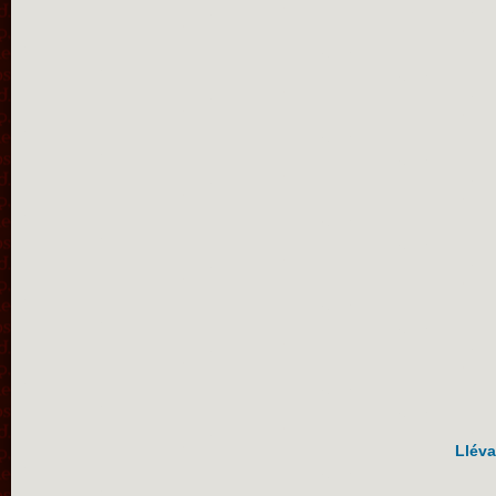
Lléva