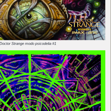
Doctor Strange modo psicodelia #1