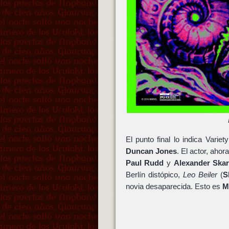
El punto final lo indica Vari
Duncan Jones
. El actor, aho
Paul Rudd
y
Alexander Ska
Berlín distópico,
Leo Beiler
(
S
novia desaparecida. Esto es
M