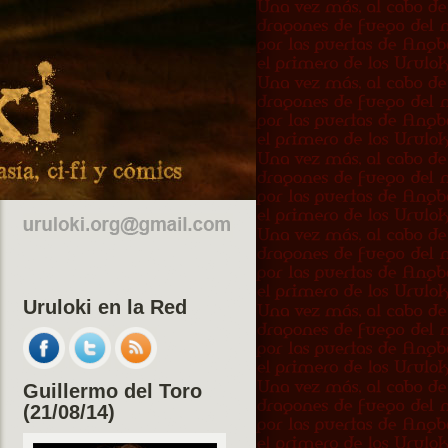
Uruloki en la Red
Guillermo del Toro
(21/08/14)