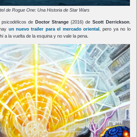
tel de Rogue One: Una Historia de Star Wars
 psicodélicos de
Doctor Strange
(2016) de
Scott Derrickson
.
 hay
un nuevo trailer para el mercado oriental
, pero ya no lo
í a la vuelta de la esquina y no vale la pena.