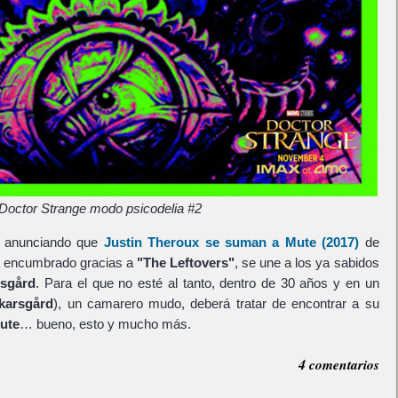
Doctor Strange modo psicodelia #2
ety anunciando que
Justin Theroux
se suman a
Mute
(2017)
de
ra encumbrado gracias a
"The Leftovers"
, se une a los ya sabidos
rsgård
. Para el que no esté al tanto, dentro de 30 años y en un
karsgård
), un camarero mudo, deberá tratar de encontrar a su
ute
… bueno, esto y mucho más.
4 comentarios