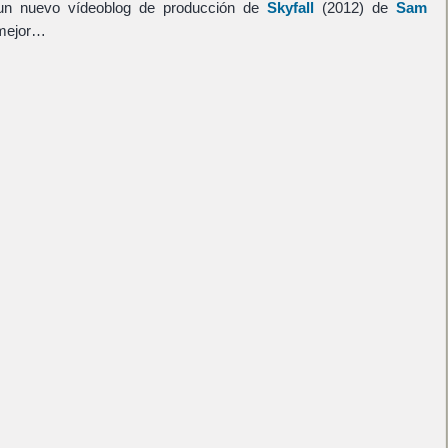
e un nuevo vídeoblog de producción de
Skyfall
(2012) de
Sam
 mejor…