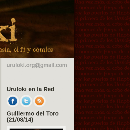
Uruloki en la Red
Guillermo del Toro
(21/08/14)