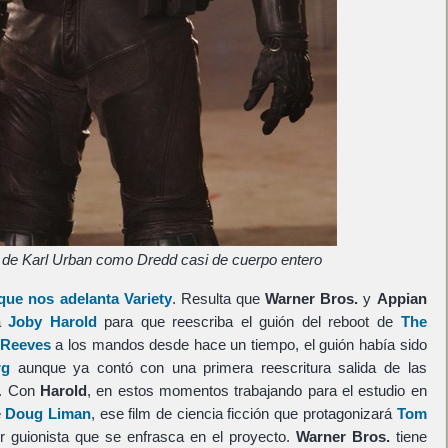
de Karl Urban como Dredd casi de cuerpo entero
que nos adelanta Variety
. Resulta que
Warner Bros.
y
Appian
 a
Joby Harold
para que reescriba el guión del reboot de
The
 Reeves
a los mandos desde hace un tiempo, el guión había sido
rg
aunque ya contó con una primera reescritura salida de las
. Con
Harold
, en estos momentos trabajando para el estudio en
e
Doug Liman
, ese film de ciencia ficción que protagonizará
Tom
er guionista que se enfrasca en el proyecto.
Warner Bros.
tiene