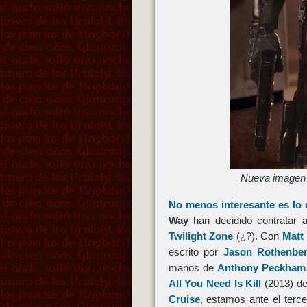
Nueva imagen 
No menos interesante es lo 
Way
han decidido contratar
Twilight Zone
(¿?). Con
Matt
escrito por
Jason Rothenbe
manos de
Anthony Peckham
All You Need Is Kill
(2013) d
Cruise
, estamos ante el terc