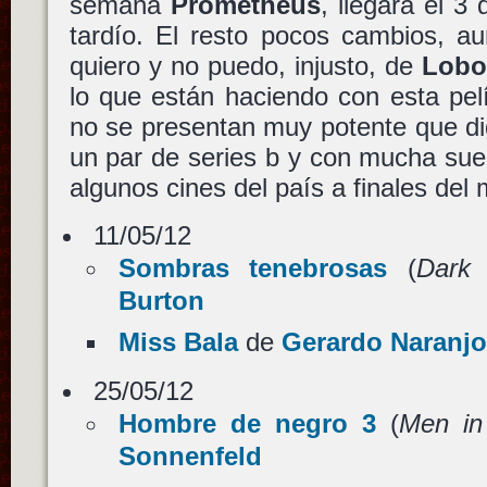
semana
Prometheus
, llegará el 
tardío. El resto pocos cambios, a
quiero y no puedo, injusto, de
Lobo
lo que están haciendo con esta pel
no se presentan muy potente que d
un par de series b y con mucha su
algunos cines del país a finales del
11/05/12
Sombras tenebrosas
(
Dark
Burton
Miss Bala
de
Gerardo Naranjo
25/05/12
Hombre de negro 3
(
Men in
Sonnenfeld