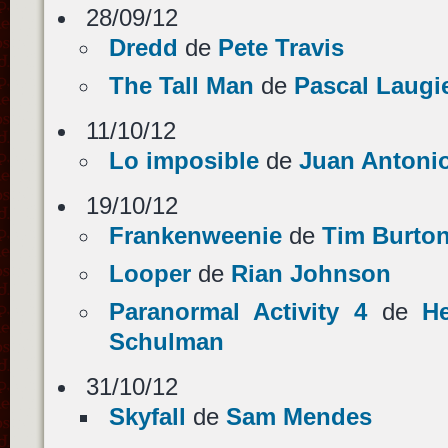
28/09/12
Dredd
de
Pete Travis
The Tall Man
de
Pascal Laugi
11/10/12
Lo imposible
de
Juan Antoni
19/10/12
Frankenweenie
de
Tim Burto
Looper
de
Rian Johnson
Paranormal Activity 4
de
H
Schulman
31/10/12
Skyfall
de
Sam Mendes