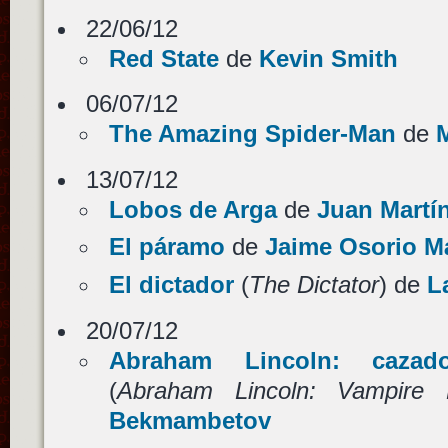
22/06/12
Red State
de
Kevin Smith
06/07/12
The Amazing Spider-Man
de
13/07/12
Lobos de Arga
de
Juan Martí
El páramo
de
Jaime Osorio M
El dictador
(
The Dictator
) de
L
20/07/12
Abraham Lincoln: cazad
(
Abraham Lincoln: Vampire 
Bekmambetov