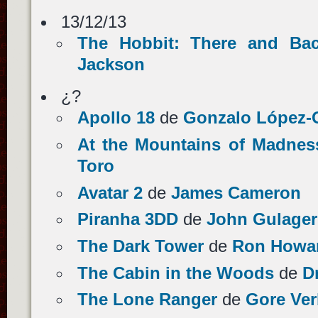
13/12/13
The Hobbit: There and Ba
Jackson
¿?
Apollo 18
de
Gonzalo López-
At the Mountains of Madnes
Toro
Avatar 2
de
James Cameron
Piranha 3DD
de
John Gulager
The Dark Tower
de
Ron Howa
The Cabin in the Woods
de
D
The Lone Ranger
de
Gore Ver