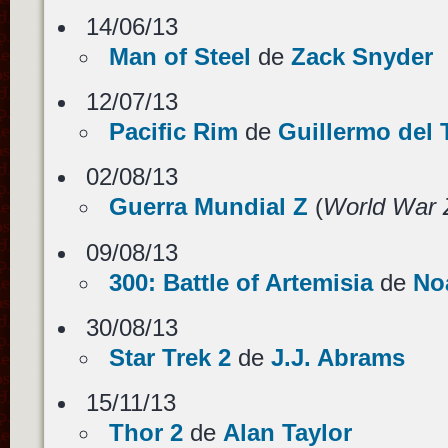
14/06/13
Man of Steel
de
Zack Snyder
12/07/13
Pacific Rim
de
Guillermo del 
02/08/13
Guerra Mundial Z
(
World War 
09/08/13
300: Battle of Artemisia
de
No
30/08/13
Star Trek 2
de
J.J. Abrams
15/11/13
Thor 2
de
Alan Taylor