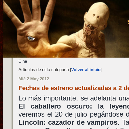
Cine
Artículos de esta categoría [
Volver al inicio
]
Mié 2 May 2012
Fechas de estreno actualizadas a 2 
Lo más importante, se adelanta un
El caballero oscuro: la leyen
veremos el 20 de julio pegándose 
Lincoln: cazador de vampiros
. T