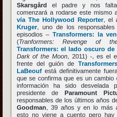
Skarsgård
el padre y nos falta 
comenzará a rodarse este mismo 
vía The Hollywood Reporter
, el
Kruger
, uno de los responsables 
episodios –
Transformers: la ve
(
Tranformers: Revenge of th
Transformers: el lado oscuro de 
Dark of the Moon
, 2011) -, es el 
frente del guión de
Transformer
LaBeouf
está definitivamente fuer
que se confirma que es un cambio 
información ha sido desvelada
presidente de
Paramount Pict
responsables de los últimos años d
Goodman
, 39 años y en lo más a
esto no viene a cuento pero hay