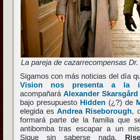
La pareja de cazarrecompensas Dr.
Sigamos con más noticias del día qu
Vision nos presenta a la i
acompañará
Alexander Skarsgård
bajo presupuesto
Hidden
(¿?) de
M
elegida es
Andrea Riseborough
, 
formará parte de la familia que s
antibomba tras escapar a un mist
Sigue sin saberse nada,
Ris