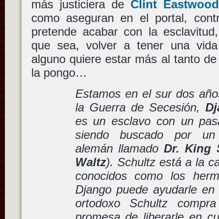
más justiciera de
Clint Eastwoo
como aseguran en el portal, con
pretende acabar con la esclavitud,
que sea, volver a tener una vida
alguno quiere estar más al tanto de 
la pongo…
Estamos en el sur dos años
la Guerra de Secesión,
Dj
es un esclavo con un pas
siendo buscado por un
alemán llamado
Dr. King 
Waltz
). Schultz está a la c
conocidos como los herma
Django puede ayudarle en 
ortodoxo Schultz compr
promesa de liberarle en cu