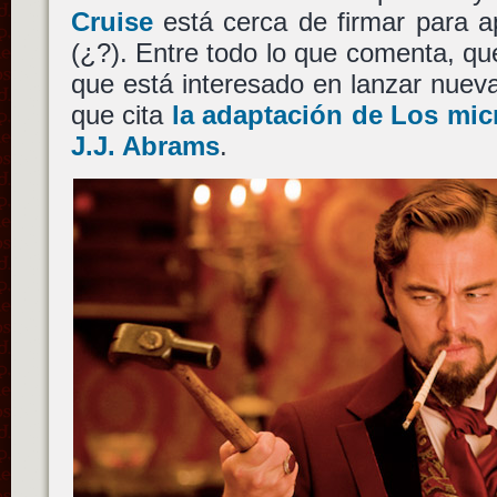
Cruise
está cerca de firmar para 
(¿?). Entre todo lo que comenta, qu
que está interesado en lanzar nuevas
que cita
la adaptación de Los mic
J.J. Abrams
.