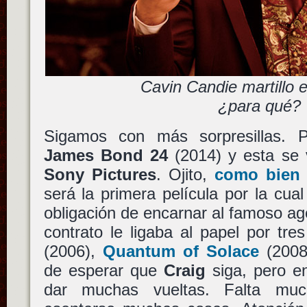
Cavin Candie martillo
¿para qué?
Sigamos con más sorpresillas. 
James Bond 24
(2014) y esta se 
Sony Pictures
. Ojito,
como bien 
será la primera película por la cua
obligación de encarnar al famoso ag
contrato le ligaba al papel por tre
(2006),
Quantum of Solace
(200
de esperar que
Craig
siga, pero e
dar muchas vueltas. Falta mu