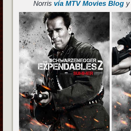
Norris
vía MTV Movies Blog
y 