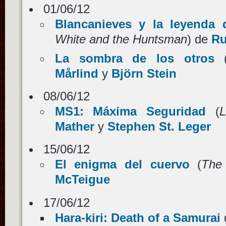
01/06/12
Blancanieves y la leyenda 
White and the Huntsman
) de
Ru
La sombra de los otros
Mårlind
y
Björn Stein
08/06/12
MS1: Máxima Seguridad
(
L
Mather
y
Stephen St. Leger
15/06/12
El enigma del cuervo
(
The
McTeigue
17/06/12
Hara-kiri: Death of a Samurai