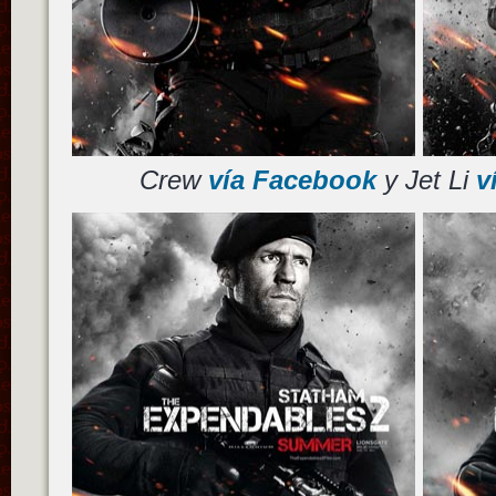
Crew
vía Facebook
y Jet Li
v