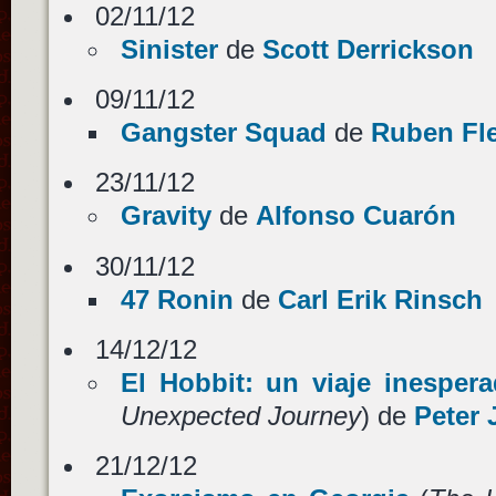
02/11/12
Sinister
de
Scott Derrickson
09/11/12
Gangster Squad
de
Ruben Fle
23/11/12
Gravity
de
Alfonso Cuarón
30/11/12
47 Ronin
de
Carl Erik Rinsch
14/12/12
El Hobbit: un viaje inesper
Unexpected Journey
) de
Peter
21/12/12