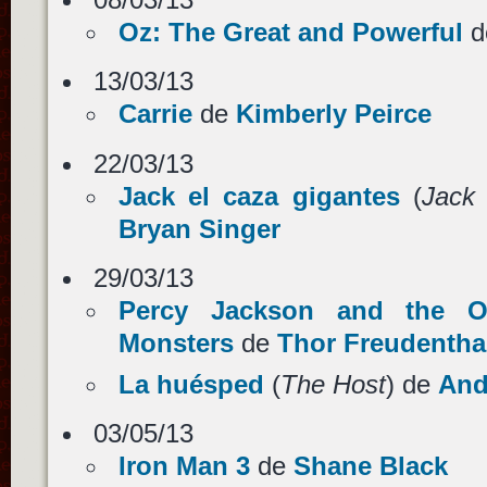
Oz: The Great and Powerful
d
13/03/13
Carrie
de
Kimberly Peirce
22/03/13
Jack el caza gigantes
(
Jack 
Bryan Singer
29/03/13
Percy Jackson and the O
Monsters
de
Thor Freudentha
La huésped
(
The Host
) de
And
03/05/13
Iron Man 3
de
Shane Black