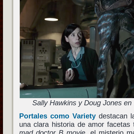
Sally Hawkins y Doug Jones en
Portales como Variety
destacan la
una clara historia de amor facetas
mad doctor B movie
, el misterio m