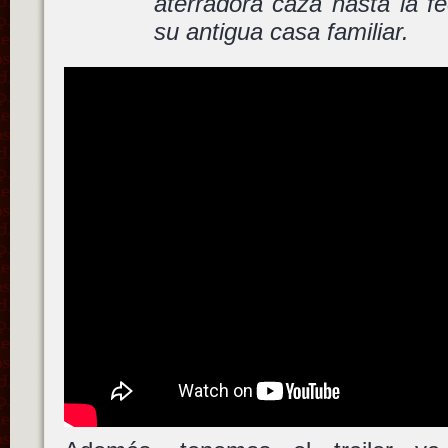
aterradora caza hasta la f
su antigua casa familiar.