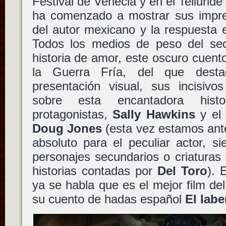
Festival de Venecia y en el Telluride 
ha comenzado a mostrar sus impre
del autor mexicano y la respuesta 
Todos los medios de peso del sec
historia de amor, este oscuro cuent
la Guerra Fría, del que desta
presentación visual, sus incisivo
sobre esta encantadora hist
protagonistas,
Sally Hawkins
y el 
Doug Jones
(esta vez estamos ante
absoluto para el peculiar actor, 
personajes secundarios o criaturas
historias contadas por
Del Toro
). 
ya se habla que es el mejor film de
su cuento de hadas español
El labe