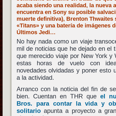
acaba siendo una realidad, la nueva
encuentra en Sony su posible salvació
muerte definitiva), Brenton Thwaites
«Titans» y una batería de imágenes d
Últimos Jedi…
No hay nada como un viaje transoce
mil de noticias que he dejado en el 
que merecido viaje por New York y
estas horas de vuelo con ide
novedades olvidadas y poner esto 
a la actividad.
Arranco con la noticia del fin de 
bien. Cuentan en THR que
el n
Bros.
para contar la vida y o
solitario
apunta a proyecto a gra