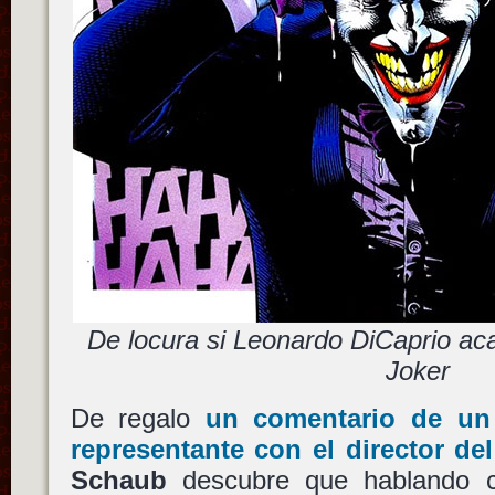
De locura si Leonardo DiCaprio a
Joker
De regalo
un comentario de un
representante con el director del
Schaub
descubre que hablando c