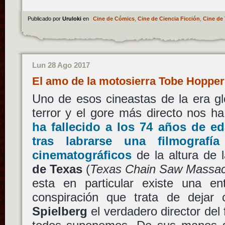
Publicado por
Uruloki
en
Cine de Cómics
,
Cine de Ciencia Ficción
,
Cine de 
Lun 28 Ago 2017
El amo de la motosierra Tobe Hopper
Uno de esos cineastas de la era glo
terror y el gore más directo nos h
ha fallecido a los 74 años de e
tras labrarse una filmografí
cinematográficos
de la altura de 
de Texas
(
Texas Chain Saw Massa
esta en particular existe una ent
conspiración que trata de dejar
Spielberg
el verdadero director del 