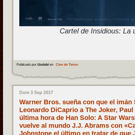
Cartel de Insidious: La 
Publicado por
Uruloki
en
Cine de Terror
.
Dom 3 Sep 2017
Warner Bros. sueña con que el imán 
Leonardo DiCaprio a The Joker, Paul 
última hora de Han Solo: A Star Wars
vuelve al mundo J.J. Abrams con «Ca
Johnstone el último en tratar de que