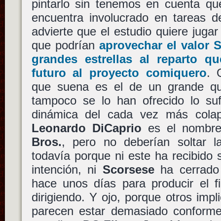
pintarlo sin tenemos en cuenta q
encuentra involucrado en tareas de
advierte que el estudio quiere jugar
que podrían
aprovechar el valor
S
grandes estrellas al reparto 
futuro al proyecto comiquero
. 
que suena es el de un grande qu
tampoco se lo han ofrecido lo suf
dinámica del cada vez más colap
Leonardo DiCaprio
es el nombr
Bros.
, pero no deberían soltar 
todavía porque ni este ha recibido s
intención, ni
Scorsese
ha cerrado 
hace unos días para producir el 
dirigiendo. Y ojo, porque otros impl
parecen estar demasiado conforme