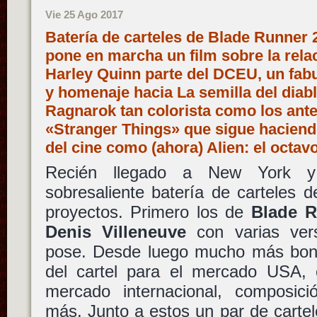
Vie 25 Ago 2017
Batería de carteles de Blade Runner 
pone en marcha un film sobre la rela
Harley Quinn parte del DCEU, un fabu
y homenaje hacia La semilla del diabl
Ragnarok tan colorista como los ant
«Stranger Things» que sigue haciendo
del cine como (ahora) Alien: el octa
Recién llegado a New York 
sobresaliente batería de carteles d
proyectos. Primero los de
Blade R
Denis Villeneuve
con varias ver
pose. Desde luego mucho más bonit
del cartel para el mercado USA, e
mercado internacional, composici
más. Junto a estos un par de cartel