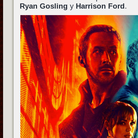
Ryan Gosling
y
Harrison Ford
.