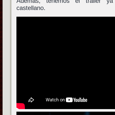
Además, tenemos el trailer ya
castellano.