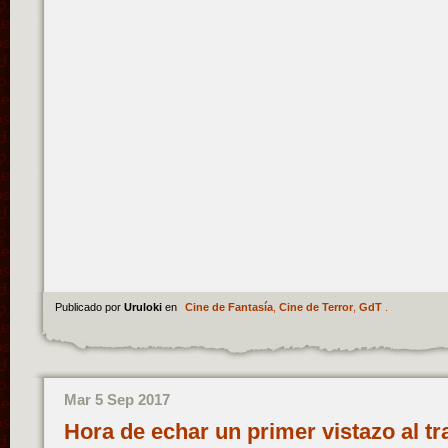
Publicado por
Uruloki
en
Cine de Fantasía
,
Cine de Terror
,
GdT
.
Mar 5 Sep 2017
Hora de echar un primer vistazo al tra