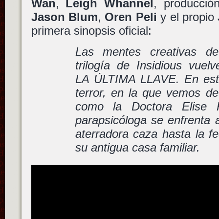
Wan
,
Leigh Whannel
, producció
Jason Blum
,
Oren Peli
y el propio
primera sinopsis oficial:
Las mentes creativas de
trilogía de Insidious vue
LA ÚLTIMA LLAVE. En esta
terror, en la que vemos d
como la Doctora Elise Ra
parapsicóloga se enfrenta 
aterradora caza hasta la f
su antigua casa familiar.