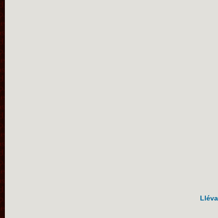
Lléva