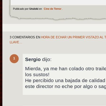
Publicado por
Uruloki
en
Cine de Terror
.
3 COMENTARIOS
EN
HORA DE ECHAR UN PRIMER VISTAZO AL TR
LLAVE…
1
Sergio
dijo:
Mierda, ya me han colado otro trail
los sustos!
He percibido una bajada de calidad
este director no eche por algo o sa