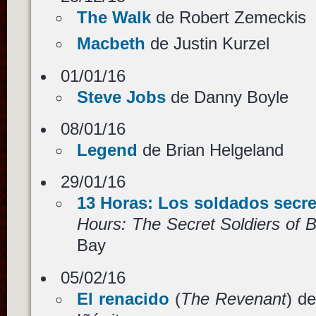
The Walk
de Robert Zemeckis
Macbeth
de Justin Kurzel
01/01/16
Steve Jobs
de Danny Boyle
08/01/16
Legend
de Brian Helgeland
29/01/16
13 Horas: Los soldados secr
Hours: The Secret Soldiers of 
Bay
05/02/16
El renacido
(
The Revenant
) d