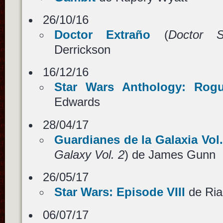
26/10/16
Doctor Extraño
(
Doctor S
Derrickson
16/12/16
Star Wars Anthology: Rog
Edwards
28/04/17
Guardianes de la Galaxia Vol.
Galaxy Vol. 2
) de James Gunn
26/05/17
Star Wars: Episode VIII
de Ria
06/07/17