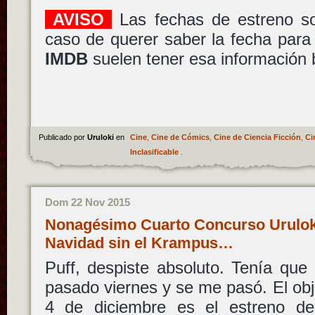
AVISO
Las fechas de estreno s
caso de querer saber la fecha para
IMDB
suelen tener esa información 
Publicado por
Uruloki
en
Cine
,
Cine de Cómics
,
Cine de Ciencia Ficción
,
Ci
Inclasificable
.
Dom 22 Nov 2015
Nonagésimo Cuarto Concurso Urulok
Navidad sin el Krampus…
Puff, despiste absoluto. Tenía que
pasado viernes y se me pasó. El obje
4 de diciembre es el estreno 