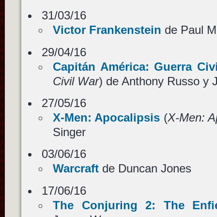
31/03/16
Victor Frankenstein
de Paul M
29/04/16
Capitán América: Guerra Civi
Civil War
) de Anthony Russo y 
27/05/16
X-Men: Apocalipsis
(
X-Men: A
Singer
03/06/16
Warcraft
de Duncan Jones
17/06/16
The Conjuring 2: The Enfie