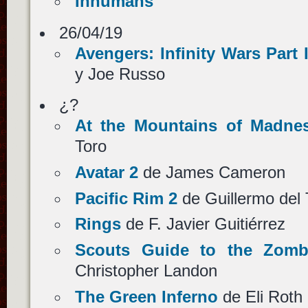
Inhumans
26/04/19
Avengers: Infinity Wars Part I
y Joe Russo
¿?
At the Mountains of Madne
Toro
Avatar 2
de James Cameron
Pacific Rim 2
de Guillermo del 
Rings
de F. Javier Guitiérrez
Scouts Guide to the Zomb
Christopher Landon
The Green Inferno
de Eli Roth