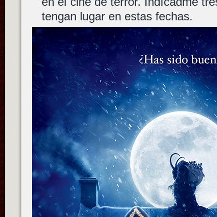
en el cine de terror. Indícadme tr
tengan lugar en estas fechas.