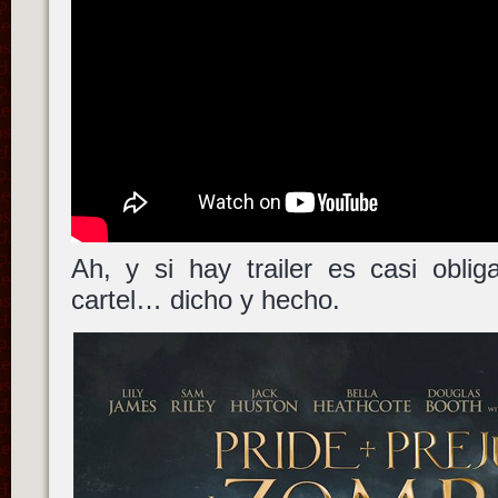
Ah, y si hay trailer es casi obli
cartel… dicho y hecho.