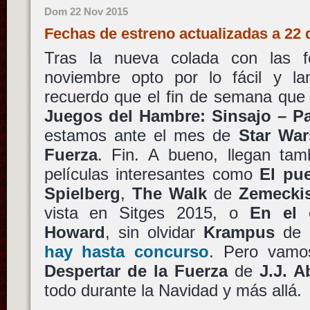
Dom 22 Nov 2015
Fechas de estreno actualizadas a 22
Tras la nueva colada con las 
noviembre opto por lo fácil y l
recuerdo que el fin de semana que
Juegos del Hambre: Sinsajo – Pa
estamos ante el mes de
Star War
Fuerza
. Fin. A bueno, llegan tam
películas interesantes como
El pu
Spielberg
,
The Walk
de
Zemecki
vista en Sitges 2015, o
En el 
Howard
, sin olvidar
Krampus
de
hay hasta concurso
. Pero vam
Despertar de la Fuerza
de
J.J. 
todo durante la Navidad y más allá.