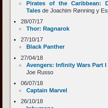
Pirates of the Caribbean:
Tales
de Joachim Rønning y Es
28/07/17
Thor: Ragnarok
27/10/17
Black Panther
27/04/18
Avengers: Infinity Wars Part I
Joe Russo
06/07/18
Captain Marvel
26/10/18