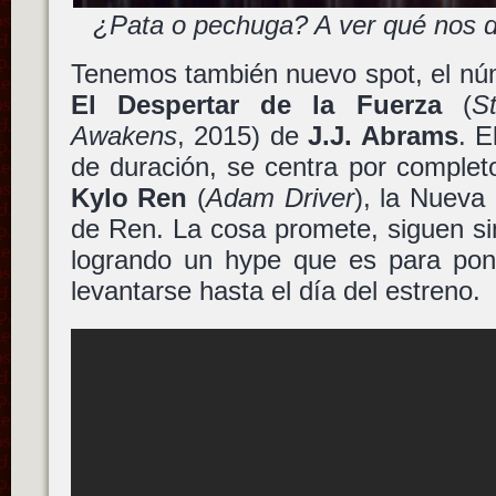
¿Pata o pechuga? A ver qué nos d
Tenemos también nuevo spot, el nú
El Despertar de la Fuerza
(
S
Awakens
, 2015) de
J.J. Abrams
. E
de duración, se centra por complet
Kylo Ren
(
Adam Driver
), la Nueva
de Ren. La cosa promete, siguen si
logrando un hype que es para pon
levantarse hasta el día del estreno.