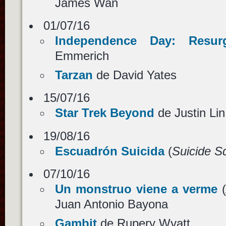
James Wan
01/07/16
Independence Day: Resur
Emmerich
Tarzan
de David Yates
15/07/16
Star Trek Beyond
de Justin Lin
19/08/16
Escuadrón Suicida
(
Suicide S
07/10/16
Un monstruo viene a verme
(
Juan Antonio Bayona
Gambit
de Rupery Wyatt