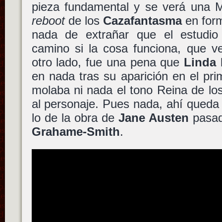
pieza fundamental y se verá una M
reboot
de los
Cazafantasma
en form
nada de extrañar que el estudio
camino si la cosa funciona, que v
otro lado, fue una pena que
Linda 
en nada tras su aparición en el pri
molaba ni nada el tono Reina de lo
al personaje. Pues nada, ahí queda
lo de la obra de
Jane Austen
pasad
Grahame-Smith
.