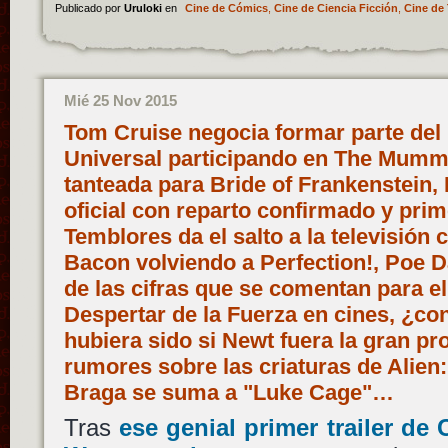
Publicado por
Uruloki
en
Cine de Cómics
,
Cine de Ciencia Ficción
,
Cine de 
Mié 25 Nov 2015
Tom Cruise negocia formar parte del
Universal participando en The Mummy 
tanteada para Bride of Frankenstein,
oficial con reparto confirmado y prim
Temblores da el salto a la televisión 
Bacon volviendo a Perfection!, Poe
de las cifras que se comentan para el
Despertar de la Fuerza en cines, ¿co
hubiera sido si Newt fuera la gran pr
rumores sobre las criaturas de Alien
Braga se suma a "Luke Cage"…
Tras
ese genial primer trailer de