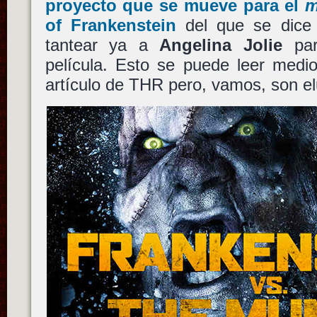
proyecto que se mueve para el
m
of Frankenstein
del que se dice 
tantear ya a
Angelina Jolie
par
película. Esto se puede leer medi
artículo de THR pero, vamos, son e