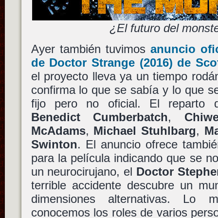
¿El futuro del monst
Ayer también tuvimos
anuncio ofi
de
Doctor Strange
(2016) de
Sco
el proyecto lleva ya un tiempo rod
confirma lo que se sabía y lo que 
fijo pero no oficial. El reparto 
Benedict Cumberbatch
,
Chiwe
McAdams
,
Michael Stuhlbarg
,
Ma
Swinton
. El anuncio ofrece tambié
para la película indicando que se no
un neurocirujano, el
Doctor Stephe
terrible accidente descubre un mu
dimensiones alternativas. Lo
conocemos los roles de varios per