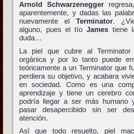
Arnold Schwarzenegger
regresa,
aparentemente, y dadas las pala
nuevamente el
Terminator
. ¿Vi
alguno, pues el tío
James
tiene l
duda…
La piel que cubre al Terminator 
orgánica y por lo tanto puede env
teóricamente a un Terminator que f
perdiera su objetivo, y acabara viv
en sociedad. Como es una comp
aprendizaje y tiene un cerebro co
podría llegar a ser más humano y 
pasar desapercibido sin ser des
atención.
Así que todo resuelto, piel m