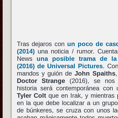
Tras dejaros con
un poco de cas
(2014)
una noticia / rumor. Cuent
News
una posible trama de l
(2016) de
Universal Pictures
. Co
mandos y guión de
John Spaiths
Doctor Strange
(2016), se nos 
historia será contemporánea con
Tyler Colt
que en Irak, y mientras 
en la que debe localizar a un grupo
de búnkeres, se cruza con unos l
acaban mágicamente todos muertos.