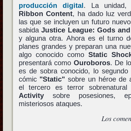
producción digital
. La unidad
Ribbon Content
, ha dado luz verd
las que se incluyen un futuro nuev
sabida
Justice League: Gods and
y alguna otra. Ahora es el turno d
planes grandes y preparan una nu
algo conocido como
Static Shoc
presentará como
Ouroboros
. De l
es de sobra conocido, lo segundo 
cómic
"Static"
sobre un héroe de a
el tercero es terror sobrenatur
Activity
sobre posesiones, ep
misteriosos ataques.
Los comen