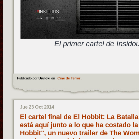
El primer cartel de Insido
Publicado por
Uruloki
en
Cine de Terror
.
Jue 23 Oct 2014
El cartel final de El Hobbit: La Batall
está aquí junto a lo que ha costado la
Hobbit", un nuevo trailer de The Wom