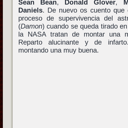
Sean Bean
,
Donald Glover
,
M
Daniels
. De nuevo os cuento que e
proceso de supervivencia del as
(
Damon
) cuando se queda tirado en
la NASA tratan de montar una mi
Reparto alucinante y de infart
montando una muy buena.