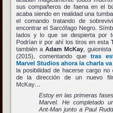
sus compañeros de faena en el bú
acaba siendo en realidad una tumba
el comando tratando de sobrevivir
encontrar el Sarcófago Negro. Símb
lados y lo que se despierta por 
Podrían ir por ahí los tiros en esta
también a
Adam McKay
, guionist
(2015), comentando que
tras e
Marvel Studios
ahora la charla va
la posibilidad de hacerse cargo no
de la dirección de un nuevo fil
McKay…
Estoy en las primeras fase
Marvel. He completado un
Ant-Man junto a Paul Rud