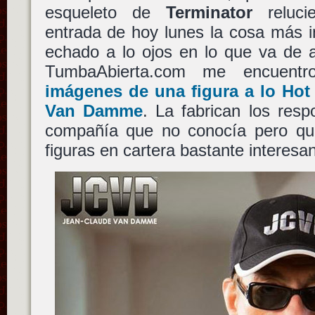
esqueleto de
Terminator
reluci
entrada de hoy lunes la cosa más 
echado a lo ojos en lo que va de 
TumbaAbierta.com me encuen
imágenes de una figura a lo
Hot
Van Damme
. La fabrican los res
compañía que no conocía pero qu
figuras en cartera bastante interesan