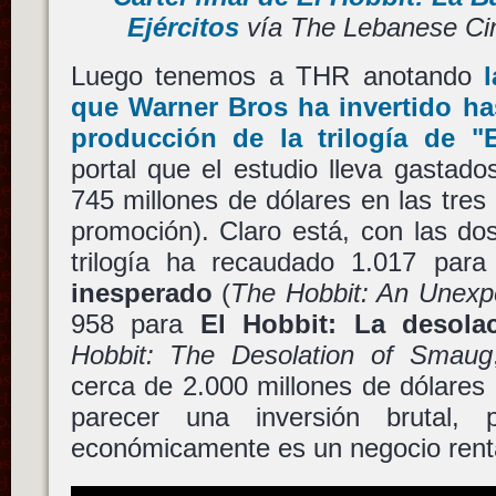
Ejércitos
vía The Lebanese Ci
Luego tenemos a THR anotando
que
Warner Bros
ha invertido ha
producción de la trilogía de
"
portal que el estudio lleva gastad
745 millones de dólares en las tres 
promoción). Claro está, con las do
trilogía ha recaudado 1.017 par
inesperado
(
The Hobbit: An Unexp
958 para
El Hobbit: La desol
Hobbit: The Desolation of Smaug
cerca de 2.000 millones de dólares
parecer una inversión brutal,
económicamente es un negocio rent