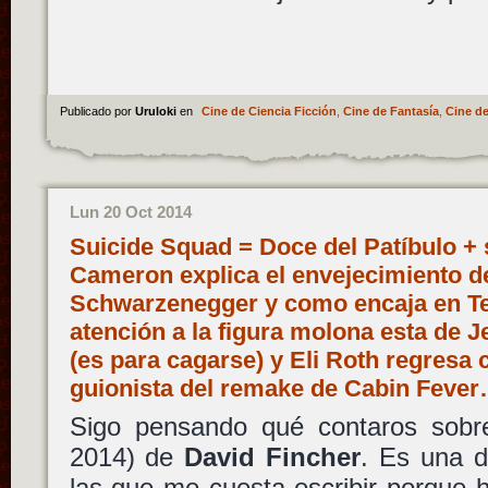
Publicado por
Uruloki
en
Cine de Ciencia Ficción
,
Cine de Fantasía
,
Cine de
Lun 20 Oct 2014
Suicide Squad = Doce del Patíbulo +
Cameron explica el envejecimiento d
Schwarzenegger y como encaja en Te
atención a la figura molona esta de
(es para cagarse) y Eli Roth regresa
guionista del remake de Cabin Feve
Sigo pensando qué contaros sob
2014) de
David Fincher
. Es una d
las que me cuesta escribir porque 