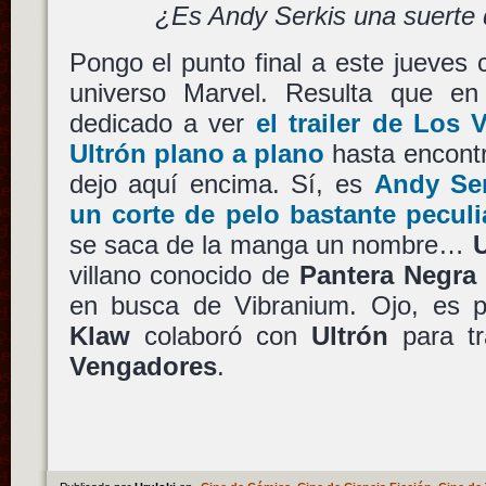
¿Es Andy Serkis una suerte 
Pongo el punto final a este jueves
universo Marvel. Resulta que e
dedicado a ver
el trailer de
Los V
Ultrón
plano a plano
hasta encontr
dejo aquí encima. Sí, es
Andy Ser
un corte de pelo bastante peculi
se saca de la manga un nombre…
U
villano conocido de
Pantera Negra
en busca de Vibranium. Ojo, es 
Klaw
colaboró con
Ultrón
para tr
Vengadores
.