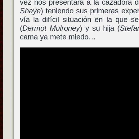
vez nos presentará a la cazadora
Shaye
) teniendo sus primeras exper
vía la difícil situación en la que 
(
Dermot Mulroney
) y su hija (
Stefa
cama ya mete miedo…