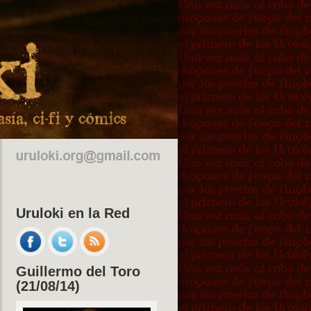
Uruloki en la Red
Guillermo del Toro
(21/08/14)