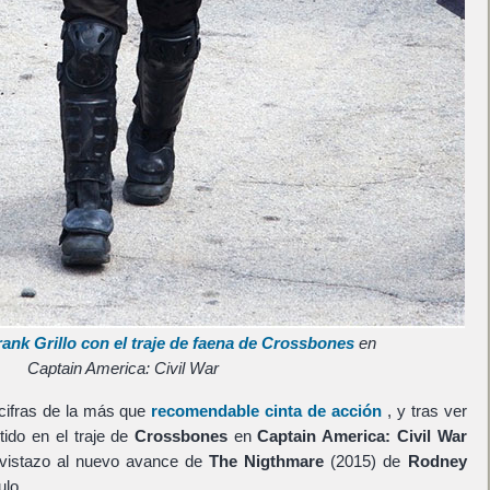
rank Grillo con el traje de faena de Crossbones
en
Captain America: Civil War
 cifras de la más que
recomendable cinta de acción
, y tras ver
ido en el traje de
Crossbones
en
Captain America: Civil War
n vistazo al nuevo avance de
The Nigthmare
(2015) de
Rodney
lo.