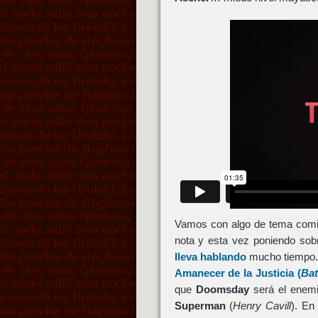
Vamos con algo de tema comi
nota y esta vez poniendo so
lleva hablando
mucho tiempo
Amanecer de la Justicia
(
Bat
que
Doomsday
será el enemi
Superman
(
Henry Cavill
). En