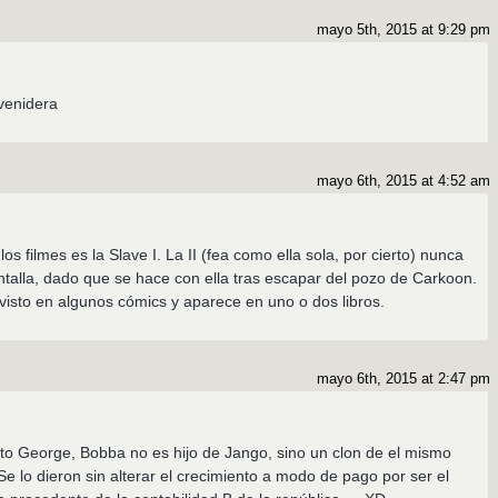
mayo 5th, 2015 at 9:29 pm
venidera
mayo 6th, 2015 at 4:52 am
s filmes es la Slave I. La II (fea como ella sola, por cierto) nunca
ntalla, dado que se hace con ella tras escapar del pozo de Carkoon.
isto en algunos cómics y aparece en uno o dos libros.
mayo 6th, 2015 at 2:47 pm
to George, Bobba no es hijo de Jango, sino un clon de el mismo
e lo dieron sin alterar el crecimiento a modo de pago por ser el