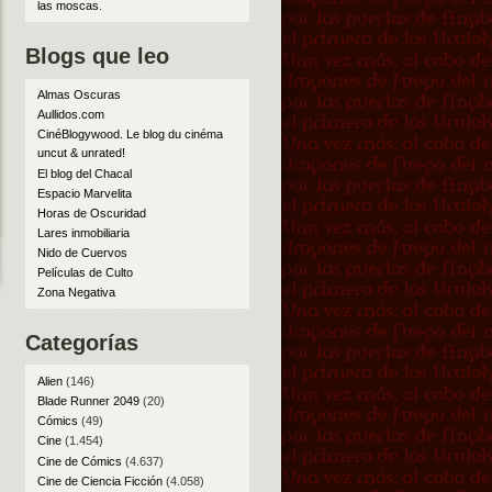
las moscas
.
Blogs que leo
Almas Oscuras
Aullidos.com
CinéBlogywood. Le blog du cinéma
uncut & unrated!
El blog del Chacal
Espacio Marvelita
Horas de Oscuridad
Lares inmobiliaria
Nido de Cuervos
Películas de Culto
Zona Negativa
Categorías
Alien
(146)
Blade Runner 2049
(20)
Cómics
(49)
Cine
(1.454)
Cine de Cómics
(4.637)
Cine de Ciencia Ficción
(4.058)