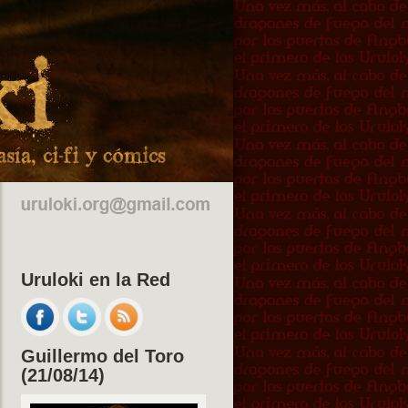
Uruloki en la Red
Guillermo del Toro
(21/08/14)