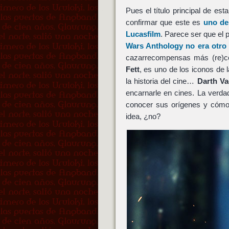
Pues el título principal de e
confirmar que este es
uno de
Lucasfilm
. Parece ser que el 
Wars Anthology
no era otro 
cazarrecompensas más (re)con
Fett
, es uno de los iconos de 
la historia del cine…
Darth Va
encarnarle en cines. La verd
conocer sus orígenes y cómo 
idea, ¿no?