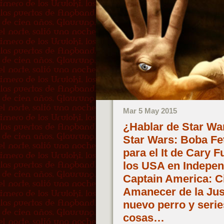
Mar 5 May 2015
¿Hablar de Star War
Star Wars: Boba Fe
para el It de Cary 
los USA en Indepen
Captain America: C
Amanecer de la Jus
nuevo perro y serie
cosas…