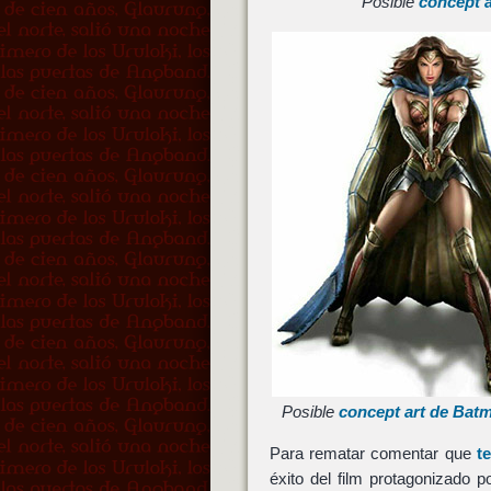
Posible
concept a
Posible
concept art de Batm
Para rematar comentar que
t
éxito del film protagonizado 