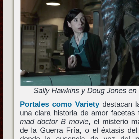
Sally Hawkins y Doug Jones en
Portales como Variety
destacan la
una clara historia de amor facetas
mad doctor B movie
, el misterio m
de la Guerra Fría, o el éxtasis de
donde la ausencia de voz del 