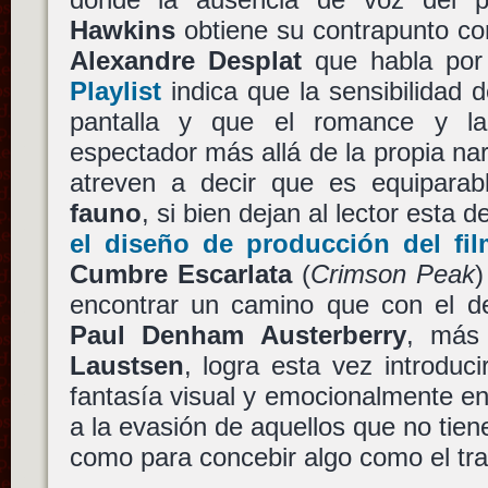
Hawkins
obtiene su contrapunto c
Alexandre Desplat
que habla por 
Playlist
indica que la sensibilidad 
pantalla y que el romance y la
espectador más allá de la propia nar
atreven a decir que es equipara
fauno
, si bien dejan al lector esta d
el diseño de producción del fil
Cumbre Escarlata
(
Crimson Peak
)
encontrar un camino que con el de
Paul Denham Austerberry
, más 
Laustsen
, logra esta vez introduc
fantasía visual y emocionalmente e
a la evasión de aquellos que no tien
como para concebir algo como el tr