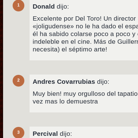
1
Donald
dijo:
Excelente por Del Toro! Un director 
«joligudense» no le ha dado el esp
él ha sabido colarse poco a poco y
indeleble en el cine. Más de Guille
necesita) el séptimo arte!
2
Andres Covarrubias
dijo:
Muy bien! muy orgulloso del tapatio,
vez mas lo demuestra
3
Percival
dijo: