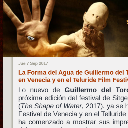
Jue 7 Sep 2017
La Forma del Agua de Guillermo del 
en Venecia y en el Teluride Film Fest
Lo nuevo de
Guillermo del Tor
próxima edición del festival de Sitg
(
The Shape of Water
, 2017), ya se 
Festival de Venecia y en el Telluride 
ha comenzado a mostrar sus impre