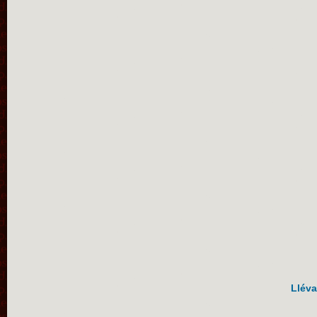
Lléva