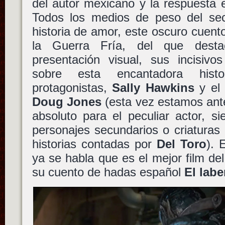
del autor mexicano y la respuesta 
Todos los medios de peso del sec
historia de amor, este oscuro cuent
la Guerra Fría, del que desta
presentación visual, sus incisivo
sobre esta encantadora hist
protagonistas,
Sally Hawkins
y el 
Doug Jones
(esta vez estamos ante
absoluto para el peculiar actor, 
personajes secundarios o criaturas
historias contadas por
Del Toro
). 
ya se habla que es el mejor film de
su cuento de hadas español
El labe