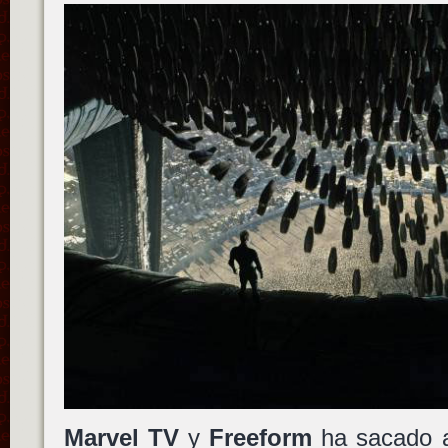
Marvel TV
y
Freeform
ha sacado a 