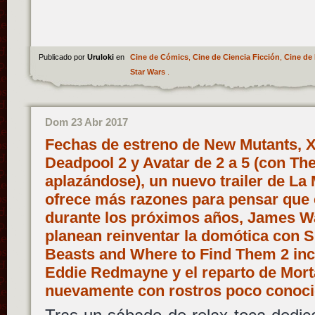
Publicado por
Uruloki
en
Cine de Cómics
,
Cine de Ciencia Ficción
,
Cine de 
Star Wars
.
Dom 23 Abr 2017
Fechas de estreno de New Mutants, 
Deadpool 2 y Avatar de 2 a 5 (con Th
aplazándose), un nuevo trailer de L
ofrece más razones para pensar que
durante los próximos años, James W
planean reinventar la domótica con 
Beasts and Where to Find Them 2 in
Eddie Redmayne y el reparto de Mor
nuevamente con rostros poco cono