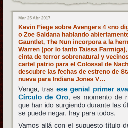
Mar 25 Abr 2017
Kevin Fiege sobre Avengers 4 «no dig
o Zoe Saldana hablando abiertamente 
Gauntlet, The Nun incorpora a la her
Warren (por lo tanto Taissa Farmiga), o
cinta de terror sobrenatural y vecino
cartel patrio para el Colossal de Na
descubre las fechas de estreno de St
nueva para Indiana Jones V…
Venga, tras
ese genial primer av
Círculo de Oro
, es momento de re
que han ido surgiendo durante las ú
se puede negar, hay para todos.
Vamos allá con el supuesto título de