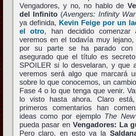
Vengadores, y no, no hablo de
Ve
del Infinito
(
Avengers: Infinity War
ya definida,
Kevin Feige
por un la
el otro
, han decidido comenzar 
veremos en el todavía muy lejano
por su parte se ha parado con
asegurado que el título es secret
SPOILER si lo desvelaran, y que a
veremos será algo que marcará u
sobre lo que conocemos, un cambio
Fase 4 o lo que tenga que venir. V
lo visto hasta ahora. Claro está,
primeros comentarios han come
ideas como por ejemplo
The New
pueda pasar en
Vengadores: La gu
Pero claro, en esto va la
Saldan