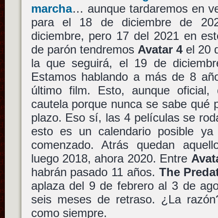
marcha
… aunque tardaremos en ve
para el 18 de diciembre de 2
diciembre, pero 17 del 2021 en est
de parón tendremos
Avatar 4
el 20 
la que seguirá, el 19 de diciemb
Estamos hablando a más de 8 años
último film. Esto, aunque oficial
cautela porque nunca se sabe qué p
plazo. Eso sí, las 4 películas se ro
esto es un calendario posible ya
comenzado. Atrás quedan aquell
luego 2018, ahora 2020. Entre
Avat
habrán pasado 11 años.
The Preda
aplaza del 9 de febrero al 3 de ag
seis meses de retraso. ¿La razón
como siempre.