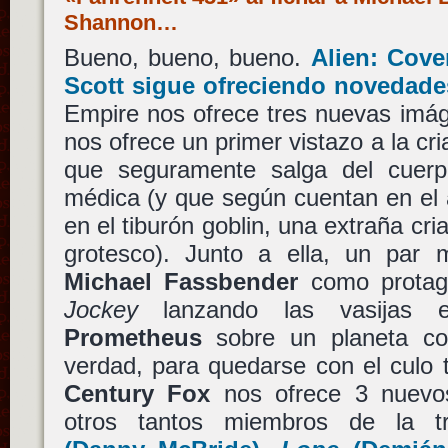
Shannon…
Bueno, bueno, bueno.
Alien: Cove
Scott
sigue ofreciendo novedades
Empire nos ofrece tres nuevas imág
nos ofrece un primer vistazo a la cr
que seguramente salga del cuerp
médica (y que según cuentan en el 
en el tiburón goblin, una extraña cr
grotesco). Junto a ella, un par
Michael Fassbender
como prota
Jockey
lanzando las vasijas 
Prometheus
sobre un planeta con
verdad, para quedarse con el culo 
Century Fox
nos ofrece 3 nuevos
otros tantos miembros de la tr