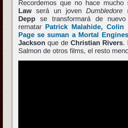
Recordemos que no hace mucho 
Law
será un joven
Dumbledore
m
Depp
se transformará de nuev
rematar
Patrick Malahide
,
Colin
Page
se suman a
Mortal Engine
Jackson
que de
Christian Rivers
.
Salmon de otros films, el resto men