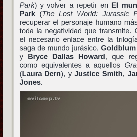
Park
) y volver a repetir en
El mun
Park
(
The Lost World: Jurassic 
recuperar el personaje humano más
toda la negatividad que transmite.
el necesario enlace entre la trilogí
saga de mundo jurásico.
Goldblum
y
Bryce Dallas Howard
, que re
como equivalentes a aquellos
Gra
(
Laura Dern
), y
Justice Smith
,
Ja
Jones
.