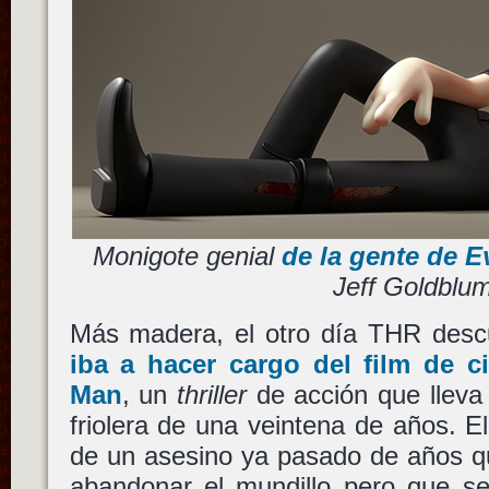
Monigote genial
de la gente de E
Jeff Goldblu
Más madera, el otro día THR des
iba a hacer cargo del film de c
Man
, un
thriller
de acción que lleva
friolera de una veintena de años. El 
de un asesino ya pasado de años qu
abandonar el mundillo pero que se