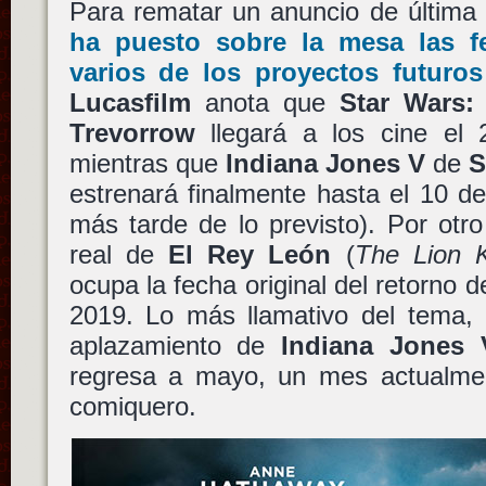
Para rematar un anuncio de última
ha puesto sobre la mesa las f
varios de los proyectos futuros
Lucasfilm
anota que
Star Wars:
Trevorrow
llegará a los cine el
mientras que
Indiana Jones V
de
S
estrenará finalmente hasta el 10 de
más tarde de lo previsto). Por otro
real de
El Rey León
(
The Lion 
ocupa la fecha original del retorno 
2019. Lo más llamativo del tema, 
aplazamiento de
Indiana Jones 
regresa a mayo, un mes actualmen
comiquero.