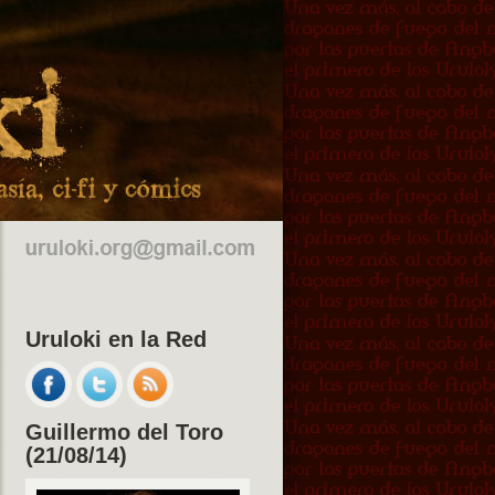
Uruloki en la Red
Guillermo del Toro
(21/08/14)