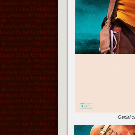
Genial c