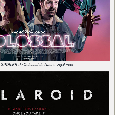
l SPOILER de Colossal de Nacho Vigalondo