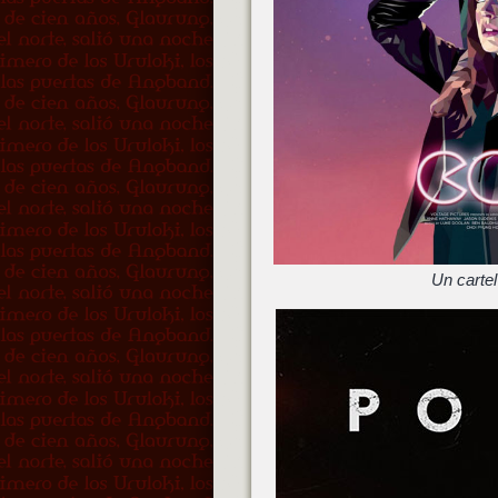
Un carte