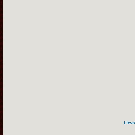
Lléva