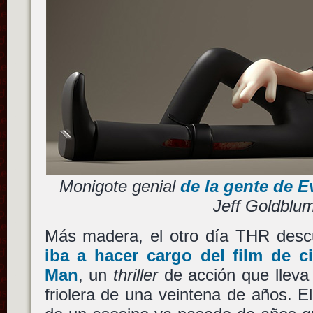
Monigote genial
de la gente de E
Jeff Goldblu
Más madera, el otro día THR des
iba a hacer cargo del film de c
Man
, un
thriller
de acción que lleva
friolera de una veintena de años. El 