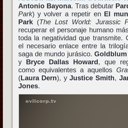
Antonio Bayona
. Tras debutar
Par
Park
) y volver a repetir en
El mun
Park
(
The Lost World: Jurassic 
recuperar el personaje humano más
toda la negatividad que transmite.
el necesario enlace entre la trilogí
saga de mundo jurásico.
Goldblum
y
Bryce Dallas Howard
, que re
como equivalentes a aquellos
Gra
(
Laura Dern
), y
Justice Smith
,
Ja
Jones
.