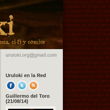
Uruloki en la Red
Guillermo del Toro
(21/08/14)