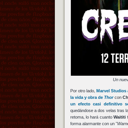
Un nuev
Por otro lado,
Marvel Studios
la vida y obra de
Thor
con
Ch
un efecto casi definitivo 
quedándose a dos velas tras l
retoma, lo hará cuanto
Waititi
t
forma alarmante con un "
Warne