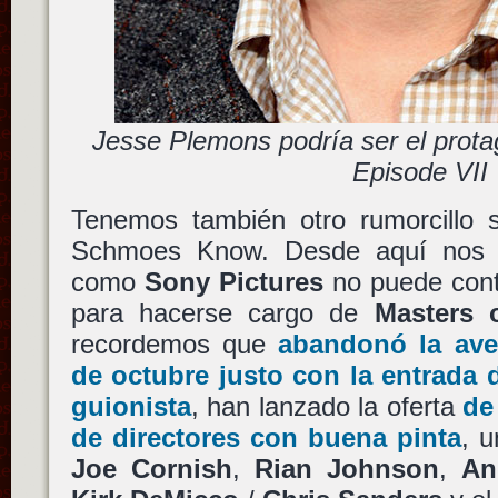
Jesse Plemons podría ser el prota
Episode VII
Tenemos también otro rumorcillo s
Schmoes Know. Desde aquí nos l
como
Sony Pictures
no puede con
para hacerse cargo de
Masters 
recordemos que
abandonó la ave
de octubre justo con la entrada
guionista
, han lanzado la oferta
de 
de directores con buena pinta
, 
Joe Cornish
,
Rian Johnson
,
An