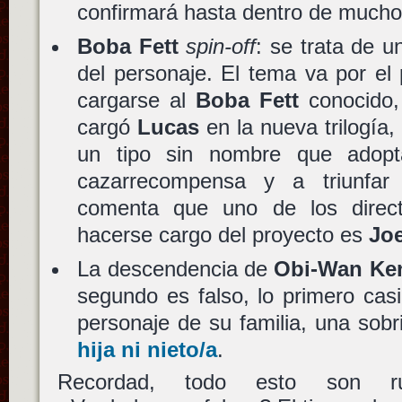
confirmará hasta dentro de mucho
Boba Fett
spin-off
: se trata de 
del personaje. El tema va por el
cargarse al
Boba Fett
conocido, 
cargó
Lucas
en la nueva trilogía, 
un tipo sin nombre que adopta
cazarrecompensa y a triunfar
comenta que uno de los direc
hacerse cargo del proyecto es
Jo
La descendencia de
Obi-Wan Ke
segundo es falso, lo primero casi
personaje de su familia, una sobr
hija ni nieto/a
.
Recordad, todo esto son rum