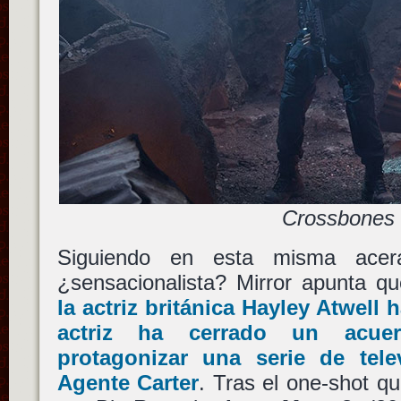
Crossbones
Siguiendo en esta misma acer
¿sensacionalista? Mirror apunta q
la actriz británica
Hayley Atwell
h
actriz ha cerrado un acuer
protagonizar una serie de tel
Agente Carter
. Tras el one-shot q