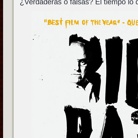
¿Verdaderas o falsas? El tiempo lo d