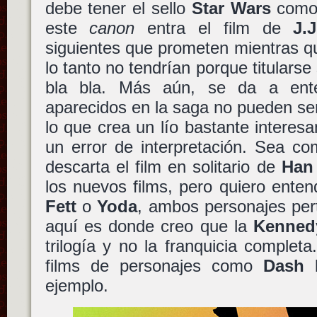
debe tener el sello
Star Wars
como 
este
canon
entra el film de
J.
siguientes que prometen mientras q
lo tanto no tendrían porque titularse
bla bla. Más aún, se da a ent
aparecidos en la saga no pueden ser
lo que crea un lío bastante intere
un error de interpretación. Sea co
descarta el film en solitario de
Han
los nuevos films, pero quiero ente
Fett
o
Yoda
, ambos personajes per
aquí es donde creo que la
Kenned
trilogía y no la franquicia completa
films de personajes como
Dash 
ejemplo.