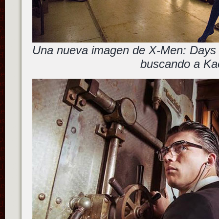
Una nueva imagen de X-Men: Days o
buscando a Ka