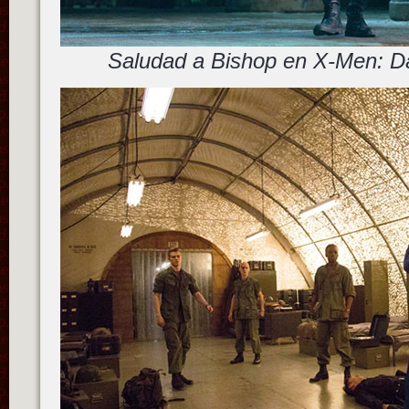
Saludad a Bishop en X-Men: Da