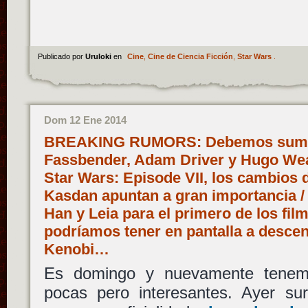
Publicado por
Uruloki
en
Cine
,
Cine de Ciencia Ficción
,
Star Wars
.
Dom 12 Ene 2014
BREAKING RUMORS: Debemos sumar
Fassbender, Adam Driver y Hugo We
Star Wars: Episode VII, los cambios
Kasdan apuntan a gran importancia /
Han y Leia para el primero de los film
podríamos tener en pantalla a desce
Kenobi…
Es domingo y nuevamente tenem
pocas pero interesantes. Ayer sur