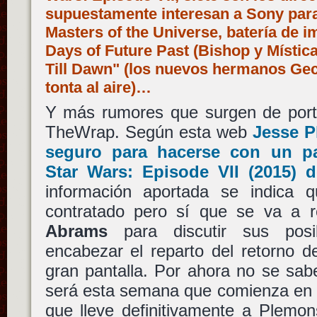
supuestamente interesan a Sony par
Masters of the Universe, batería de 
Days of Future Past (Bishop y Mística
Till Dawn" (los nuevos hermanos Ge
tonta al aire)…
Y más rumores que surgen de port
TheWrap. Según esta web
Jesse 
seguro para hacerse con un pa
Star Wars: Episode VII
(2015) 
información aportada se indica
contratado pero sí que se va a 
Abrams
para discutir sus posi
encabezar el reparto del retorno d
gran pantalla. Por ahora no se sab
será esta semana que comienza en 
que lleve definitivamente a Plemon