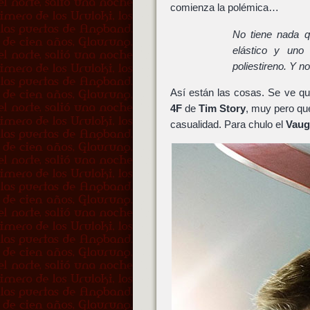
comienza la polémica…
No tiene nada q
elástico y uno
poliestireno. Y n
Así están las cosas. Se ve q
4F
de
Tim Story
, muy pero qu
casualidad. Para chulo el
Vaug