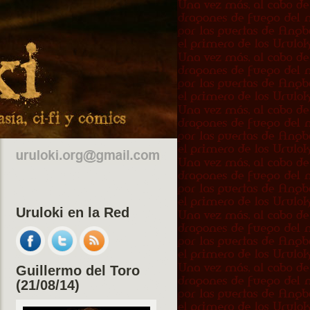
Uruloki en la Red
Guillermo del Toro
(21/08/14)