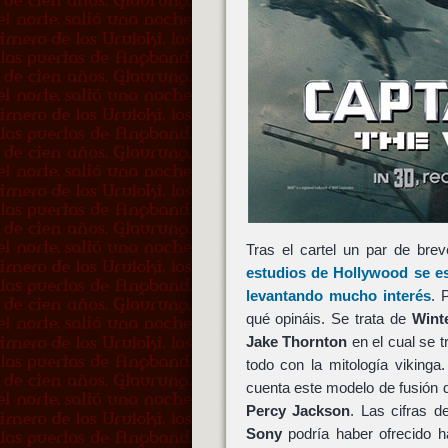
Tras el cartel un par de br
estudios de
Hollywood
se es
levantando mucho interés
. 
qué opináis. Se trata de
Wint
Jake Thornton
en el cual se t
todo con la mitología viking
cuenta este modelo de fusión d
Percy Jackson
. Las cifras 
Sony
podría haber ofrecido ha