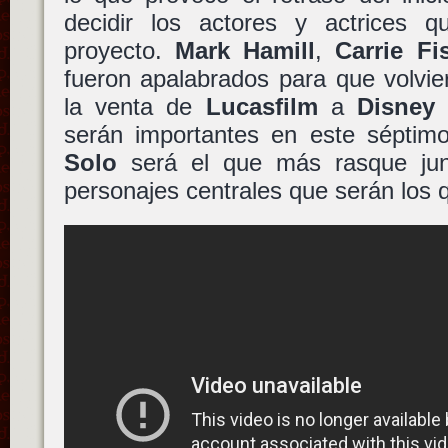
decidir los actores y actrices qu
proyecto.
Mark Hamill
,
Carrie Fi
fueron apalabrados para que volvie
la venta de
Lucasfilm
a
Disney
serán importantes en este séptim
Solo
será el que más rasque junt
personajes centrales que serán los q