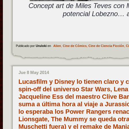
Concept art de Miles Teves con
potencial Lobezno… 
Publicado por
Uruloki
en
Alien
,
Cine de Cómics
,
Cine de Ciencia Ficción
,
Ci
Jue 8 May 2014
Lucasfilm y Disney lo tienen claro y 
spin-off del universo Star Wars, Len
Jacqueline Ess del maestro Clive Bar
suma a última hora al viaje a Jurass
lo esperaba los Power Rangers rena
Lionsgate, The Mummy se queda otra 
Muschetti fuera) y el remake de Mani