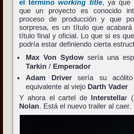
el término
working title
, ya que 
que un proyecto es conocido int
proceso de producción y que por
sorpresa, es un título que acabar
título final y oficial. Lo que si es q
podría estar definiendo cierta estruc
Max Von Sydow
sería una es
Tarkin
/
Emperador
Adam Driver
sería su acólito
equivalente al viejo
Darth Vader
Y ahora el cartel de
Interstella
r 
Nolan
. Está el nuevo trailer al caer.