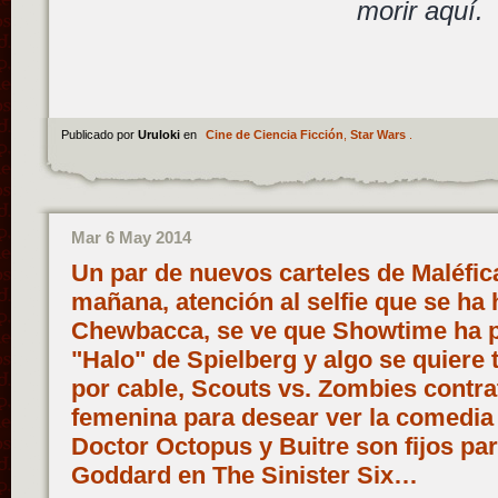
morir aquí.
Publicado por
Uruloki
en
Cine de Ciencia Ficción
,
Star Wars
.
Mar 6 May 2014
Un par de nuevos carteles de Maléfica 
mañana, atención al selfie que se ha
Chewbacca, se ve que Showtime ha pu
"Halo" de Spielberg y algo se quiere t
por cable, Scouts vs. Zombies contrat
femenina para desear ver la comedia
Doctor Octopus y Buitre son fijos p
Goddard en The Sinister Six…