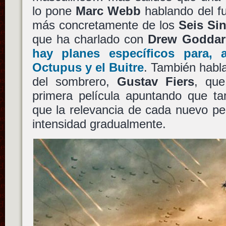
lo pone
Marc Webb
hablando del f
más concretamente de los
Seis Sin
que ha charlado con
Drew Goddar
hay planes específicos para,
Octupus
y el
Buitre
. También habl
del sombrero,
Gustav Fiers
, que
primera película apuntando que ta
que la relevancia de cada nuevo pe
intensidad gradualmente.