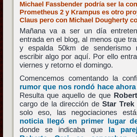
Michael Fassbender podría ser la co
Prometheus 2 y Krampus es otro proye
Claus pero con Michael Dougherty c
Mañana va a ser un día entreten
entrada en el blog, al menos que t
y espalda 50km de senderismo
escribir algo por aquí. Por ello ent
viernes y retorno el domingo.
Comencemos comentando la confi
rumor que nos rondó hace ahora
Resulta que aquello de que
Robert
cargo de la dirección de
Star Trek
solo eso, las negociaciones es
noticia llegó en primer lugar d
donde se indicaba que
la par