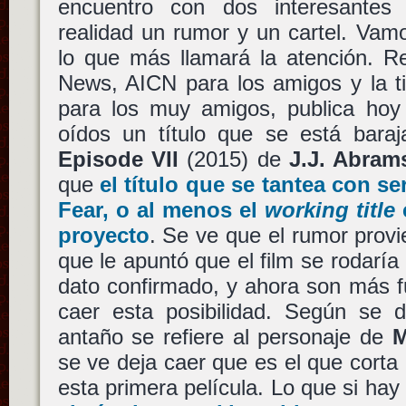
encuentro con dos interesantes
realidad un rumor y un cartel. Vam
lo que más llamará la atención. Re
News, AICN para los amigos y la t
para los muy amigos, publica hoy
oídos un título que se está bara
Episode VII
(2015) de
J.J. Abram
que
el título que se tantea con s
Fear
, o al menos el
working title
proyecto
. Se ve que el rumor prov
que le apuntó que el film se rodaría
dato confirmado, y ahora son más f
caer esta posibilidad. Según se 
antaño se refiere al personaje de
M
se ve deja caer que es el que corta
esta primera película. Lo que si hay