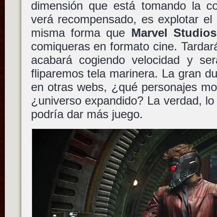
dimensión que está tomando la c
verá recompensado, es explotar el m
misma forma que
Marvel Studios
comiqueras en formato cine. Tardar
acabará cogiendo velocidad y se
fliparemos tela marinera. La gran d
en otras webs, ¿qué personajes mola
¿universo expandido? La verdad, lo 
podría dar más juego.