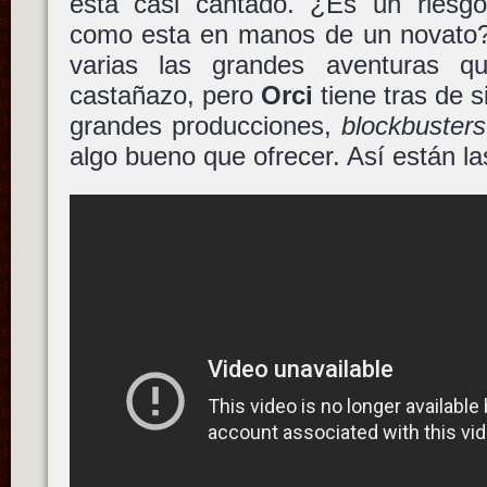
está casi cantado. ¿Es un riesgo
como esta en manos de un novato? 
varias las grandes aventuras 
castañazo, pero
Orci
tiene tras de s
grandes producciones,
blockbusters
algo bueno que ofrecer. Así están la