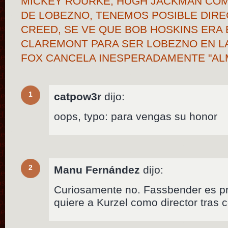
MICKEY ROURKE, HUGH JACKMAN COM
DE LOBEZNO, TENEMOS POSIBLE DIRE
CREED, SE VE QUE BOB HOSKINS ERA 
CLAREMONT PARA SER LOBEZNO EN LA
FOX CANCELA INESPERADAMENTE "A
1
catpow3r
dijo:
oops, typo: para vengas su honor
2
Manu Fernández
dijo:
Curiosamente no. Fassbender es pr
quiere a Kurzel como director tras