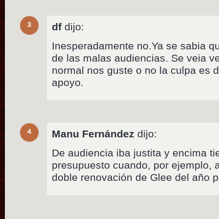
3
df
dijo:
Inesperadamente no.Ya se sabia qu
de las malas audiencias. Se veia ve
normal nos guste o no la culpa es d
apoyo.
4
Manu Fernández
dijo:
De audiencia iba justita y encima t
presupuesto cuando, por ejemplo, a
doble renovación de Glee del año 