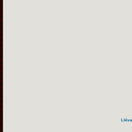
Lléva