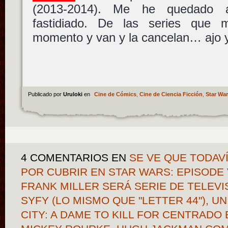
(2013-2014). Me he quedado a
fastidiado. De las series que
momento y van y la cancelan… ajo 
Publicado por
Uruloki
en
Cine de Cómics
,
Cine de Ciencia Ficción
,
Star Wa
4 COMENTARIOS
EN
SE VE QUE TODAVÍ
POR CUBRIR EN STAR WARS: EPISODE VI
FRANK MILLER SERÁ SERIE DE TELEVI
SYFY (LO MISMO QUE "LETTER 44"), U
CITY: A DAME TO KILL FOR CENTRADO