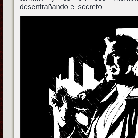
desentrañando el secreto.