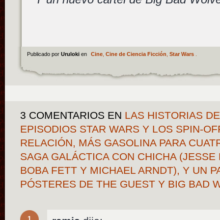
Publicado por
Uruloki
en
Cine
,
Cine de Ciencia Ficción
,
Star Wars
.
3 COMENTARIOS
EN
LAS HISTORIAS D
EPISODIOS STAR WARS Y LOS SPIN-O
RELACIÓN, MÁS GASOLINA PARA CUAT
SAGA GALÁCTICA CON CHICHA (JESSE 
BOBA FETT Y MICHAEL ARNDT), Y UN 
PÓSTERES DE THE GUEST Y BIG BAD
1