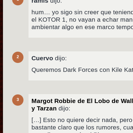
ramis
dijo:
hum… yo sigo sin creer que tenien
el KOTOR 1, no vayan a echar mano
ambientar algo en ese marco tempo
2
Cuervo
dijo:
Queremos Dark Forces con Kile Kat
3
Margot Robbie de El Lobo de Wall 
y Tarzan
dijo:
[…] Esto no quiere decir nada, per
bastante claro que los rumores, cu