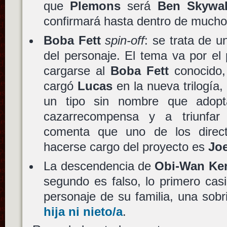
que
Plemons
será
Ben Skywal
confirmará hasta dentro de mucho
Boba Fett
spin-off
: se trata de 
del personaje. El tema va por el
cargarse al
Boba Fett
conocido, 
cargó
Lucas
en la nueva trilogía, 
un tipo sin nombre que adopta
cazarrecompensa y a triunfar
comenta que uno de los direc
hacerse cargo del proyecto es
Jo
La descendencia de
Obi-Wan Ke
segundo es falso, lo primero casi
personaje de su familia, una sobr
hija ni nieto/a
.