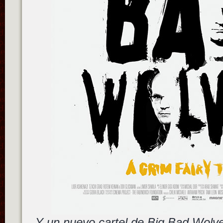
Y un nuevo cartel de Big Bad Wolve