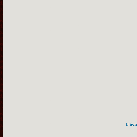
Lléva