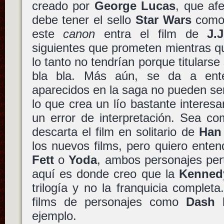
creado por
George Lucas
, que af
debe tener el sello
Star Wars
como 
este
canon
entra el film de
J.
siguientes que prometen mientras q
lo tanto no tendrían porque titularse
bla bla. Más aún, se da a ent
aparecidos en la saga no pueden ser
lo que crea un lío bastante intere
un error de interpretación. Sea co
descarta el film en solitario de
Han
los nuevos films, pero quiero ente
Fett
o
Yoda
, ambos personajes per
aquí es donde creo que la
Kenned
trilogía y no la franquicia completa
films de personajes como
Dash 
ejemplo.