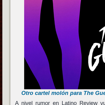
Otro cartel molón para The Gu
A nivel rumor en Latino Review vue