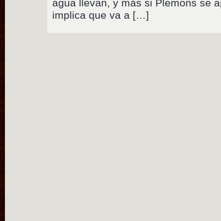
agua llevan, y más si Plemons se 
implica que va a […]