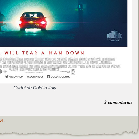
Cartel de Cold in July
2 comentarios
14
.