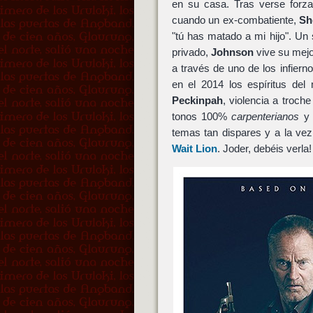
en su casa. Tras verse forza
cuando un ex-combatiente,
Sh
"tú has matado a mi hijo". Un
privado,
Johnson
vive su mejo
a través de uno de los infier
en el 2014 los espíritus del
Peckinpah
, violencia a troc
tonos 100%
carpenterianos
temas tan dispares y a la ve
Wait Lion
. Joder, debéis verla!