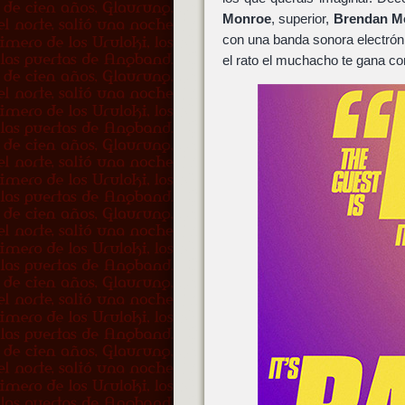
Monroe
, superior,
Brendan M
con una banda sonora electrón
el rato el muchacho te gana co