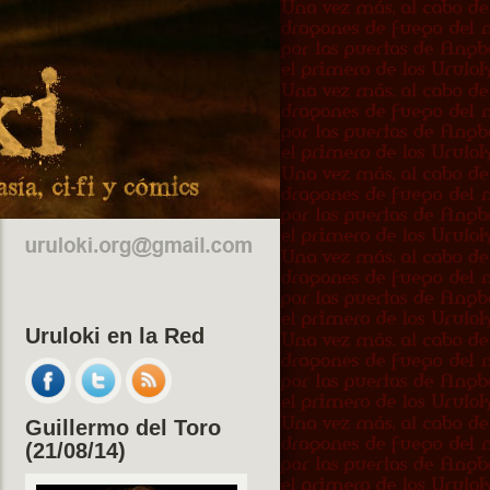
Uruloki en la Red
Guillermo del Toro
(21/08/14)