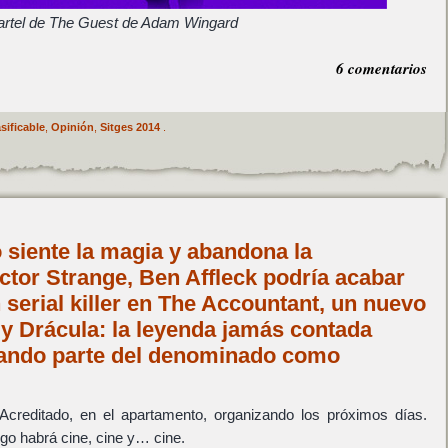
artel de The Guest de Adam Wingard
6 comentarios
sificable
,
Opinión
,
Sitges 2014
.
 siente la magia y abandona la
tor Strange, Ben Affleck podría acabar
serial killer en The Accountant, un nuevo
 y Drácula: la leyenda jamás contada
mando parte del denominado como
 Acreditado, en el apartamento, organizando los próximos días.
go habrá cine, cine y… cine.