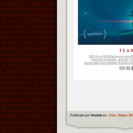
Publicado por
Uruloki
en
Cine
,
Sitges 20