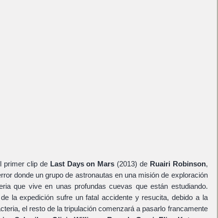
l primer clip de
Last Days on Mars
(2013) de
Ruairi Robinson
,
terror donde un grupo de astronautas en una misión de exploración
ria que vive en unas profundas cuevas que están estudiando.
 la expedición sufre un fatal accidente y resucita, debido a la
cteria, el resto de la tripulación comenzará a pasarlo francamente