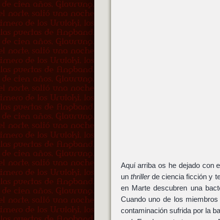
Aquí arriba os he dejado con e
un
thriller
de ciencia ficción y 
en Marte descubren una bacte
Cuando uno de los miembros de
contaminación sufrida por la ba