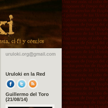
Uruloki en la Red
Guillermo del Toro
(21/08/14)