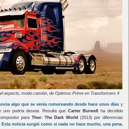
el aspecto, modo camión, de Optimus Prime en Transformers 4
uncia algo que se venía rumoreando desde hace unos días
y
ue uno podría desear. Resulta que
Carter Burwell
ha decidido
compositor para
Thor: The Dark World
(2013) por diferencias
.
Esta noticia surgió como si nada no hace mucho, una pena
,