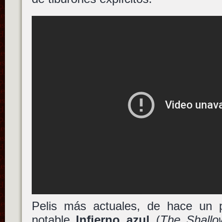
Pelis más actuales, de hace un 
notable
Infierno azul
(
The Shallo