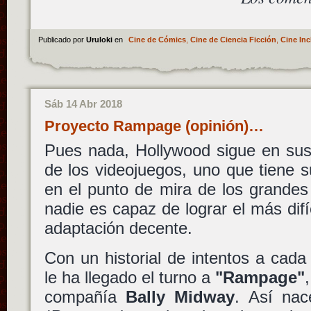
Publicado por
Uruloki
en
Cine de Cómics
,
Cine de Ciencia Ficción
,
Cine Inc
Sáb 14 Abr 2018
Proyecto Rampage (opinión)…
Pues nada, Hollywood sigue en sus 
de los videojuegos, uno que tiene s
en el punto de mira de los grandes
nadie es capaz de lograr el más dif
adaptación decente.
Con un historial de intentos a cad
le ha llegado el turno a
"Rampage"
compañía
Bally Midway
. Así na