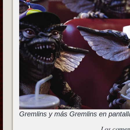
Gremlins y más Gremlins en pantal
Los comen