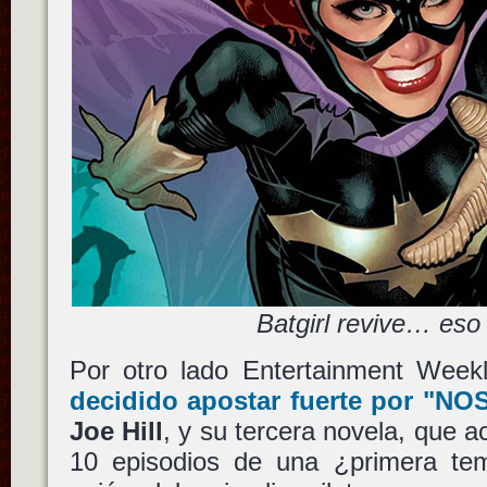
Batgirl revive… eso
Por otro lado Entertainment Week
decidido apostar fuerte por
"NOS
Joe Hill
, y su tercera novela, que 
10 episodios de una ¿primera tem