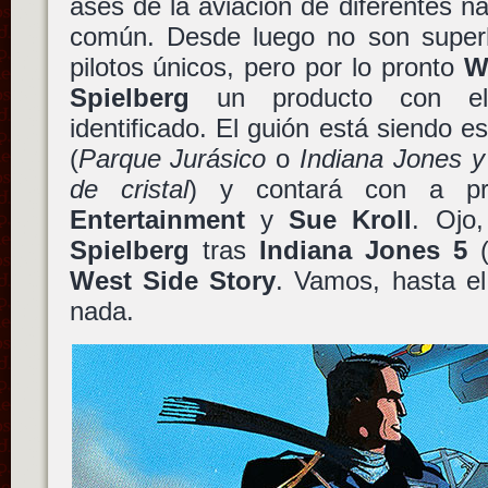
ases de la aviación de diferentes na
común. Desde luego no son super
pilotos únicos, pero por lo pronto
W
Spielberg
un producto con el
identificado. El guión está siendo e
(
Parque Jurásico
o
Indiana Jones y 
de cristal
) y contará con a p
Entertainment
y
Sue Kroll
. Ojo
Spielberg
tras
Indiana Jones 5
(
West Side Story
. Vamos, hasta e
nada.