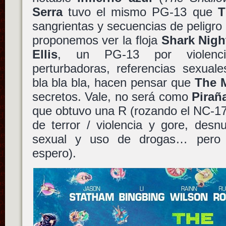
Serra
tuvo el mismo PG-13 que
T
sangrientas y secuencias de peligro 
proponemos ver la floja
Shark Nigh
Ellis
, un PG-13 por violencia
perturbadoras, referencias sexuale
bla bla bla, hacen pensar que
The 
secretos. Vale, no será como
Pirañ
que obtuvo una R (rozando el NC-17
de terror / violencia y gore, desn
sexual y uso de drogas… pero 
espero).