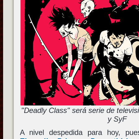
"Deadly Class" será serie de televis
y SyF
A nivel despedida para hoy, p