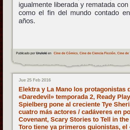
igualmente liberada y rematada co
como el fin del mundo contado en
años.
Publicado por
Uruloki
en
Cine de Cómics
,
Cine de Ciencia Ficción
,
Cine de 
Jue 25 Feb 2016
Elektra y La Mano los protagonistas d
«Daredevil» temporada 2, Ready Pla
Spielberg pone al creciente Tye Sher
cuatro más actores / cadáveres en po
Covenant, Scary Stories to Tell in th
Toro tiene ya primeros guionistas, el