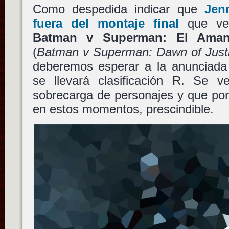
Como despedida indicar que
Jen
fuera del montaje final
que ver
Batman v Superman: El Amane
(
Batman v Superman: Dawn of Just
deberemos esperar a la anunciada 
se llevará clasificación R. Se 
sobrecarga de personajes y que por
en estos momentos, prescindible.