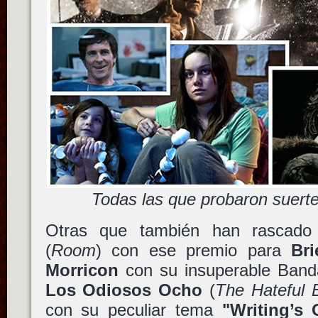
Todas las que probaron suert
Otras que también han rascad
(
Room
) con ese premio para
Br
Morricon
con su insuperable Banda
Los Odiosos Ocho
(
The Hateful 
con su peculiar tema
"Writing’s