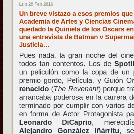
Lun 29 Feb 2016
Un breve vistazo a esos premios que
Academia de Artes y Ciencias Cinem
quedado la Quiniela de los Oscars en 
una entrevista de Batman v Superma
Justicia…
Pues nada, la gran noche del ci
todos tan contentos. Los de
Spotl
un peliculón como la copa de un p
premio gordo, Película, y Guión Or
renacido
(
The Revenant
) porque tr
arrancaba poderosa en la carrera 
terminado por cumplir con varios d
en forma de Actor Protagonista pa
Leonardo DiCaprio
, merecidí
Alejandro González Iñárritu
, se