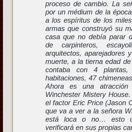
proceso de cambio. La se
por un médium de la época 
a los espíritus de los mile
armas que construyó su ma
casa que no debía parar 
de carpinteros, escayoli
arquitectos, aparejadores 
muerte, a la tierna edad de
contaba con 4 plantas,
habitaciones, 47 chimeneas
Ahora es una atracción
Winchester Mistery House. 
el factor Eric Price (Jason 
que va a ver a la señora Wi
está loca o no… esto ú
verificará en sus propias ca