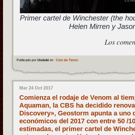
Primer cartel de Winchester (the hou
Helen Mirren y Jaso
Los comen
Publicado por
Uruloki
en
Cine de Terror
.
Mar 24 Oct 2017
Comienza el rodaje de Venom al tiem
Aquaman, la CBS ha decidido renovar
Discovery», Geostorm apunta a uno d
económicos del 2017 con entre 50 /10
estimadas, el primer cartel de Winch