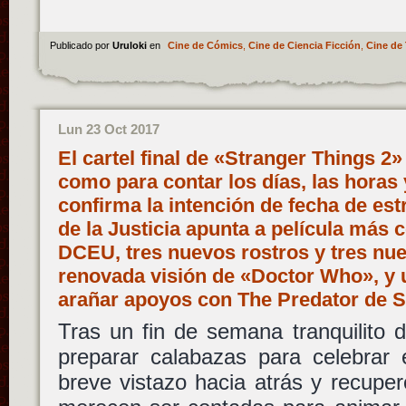
Publicado por
Uruloki
en
Cine de Cómics
,
Cine de Ciencia Ficción
,
Cine de 
Lun 23 Oct 2017
El cartel final de «Stranger Things 2
como para contar los días, las horas 
confirma la intención de fecha de es
de la Justicia apunta a película más c
DCEU, tres nuevos rostros y tres nue
renovada visión de «Doctor Who», y 
arañar apoyos con The Predator de 
Tras un fin de semana tranquilito
preparar calabazas para celebrar 
breve vistazo hacia atrás y recupe