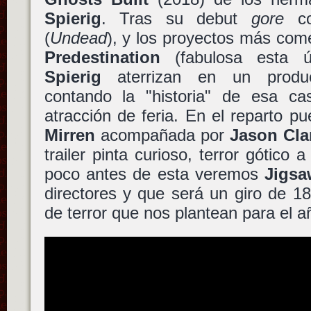
Spierig
. Tras su debut
gore
c
(
Undead
), y los proyectos más com
Predestination
(fabulosa esta ú
Spierig
aterrizan en un produ
contando la "historia" de esa c
atracción de feria. En el reparto p
Mirren
acompañada por
Jason Cla
trailer pinta curioso, terror gótico a
poco antes de esta veremos
Jigsa
directores y que será un giro de 18
de terror que nos plantean para el a