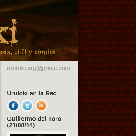
Uruloki en la Red
Guillermo del Toro
(21/08/14)