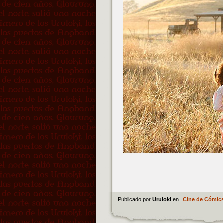
Publicado por
Uruloki
en
Cine de Cómic