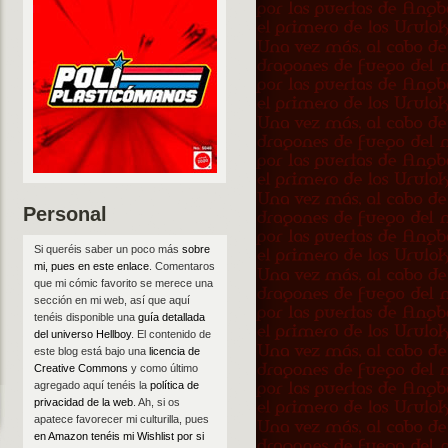
Personal
Si queréis saber un poco más
sobre
mi, pues en este enlace
. Comentaros
que mi cómic favorito se merece una
sección en mi web, así que aquí
tenéis disponible una
guía detallada
del universo Hellboy
. El contenido de
este blog está bajo una
licencia de
Creative Commons
y como último
agregado aquí tenéis la
política de
privacidad de la web
. Ah, si os
apatece favorecer mi culturilla, pues
en Amazon tenéis mi Wishlist por si