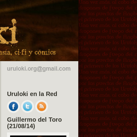
Uruloki en la Red
Guillermo del Toro
(21/08/14)