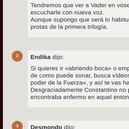
Tendremos que ver a Vader en vose 
escucharle con nueva voz.
Aunque supongo que será lo habitua
protas de la primera trilogía.
2
Endika
dijo:
Si quieres ir «abriendo boca» o em
de como puede sonar, busca vídeos
poder de la Fuerza», y así te vas ha
Desgraciadamente Constantino no p
encontraba enfermo en aquel enton
3
Desmondo
dijo: