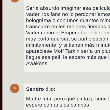
Sería absurdo imaginar esa película
Vader, los fans no lo perdonaríam
holográma o con unos cuantos minut
transcurre en los mejores tiempos d
Vader como el Emperador deberían a
muy corta que sea su participación
infinitamente, y si tienen más minut
apareciese Moff Tarkin sería un pl
llegue esa peli, la espero más que
Awakens
4
Sandro
dijo:
Madre mía, pero qué pintaza tiene 
espero con ansias caninas.