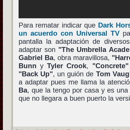
Para rematar indicar que
Dark Hor
un acuerdo con
Universal TV
par
pantalla la adaptación de diverso
adaptar son
"The Umbrella Acad
Gabriel Ba
, obra maravillosa,
"Har
Bunn
y
Tyler Crook
,
"Concrete"
"Back Up"
, un guión de
Tom Vaug
a adaptar pues me llama la atenci
Ba
, que la tengo por casa y es una
que no llegara a buen puerto la vers