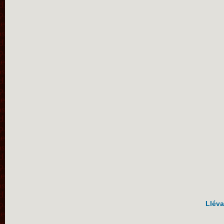
Lléva