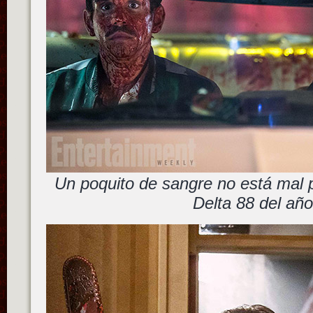
Un poquito de sangre no está mal p
Delta 88 del añ