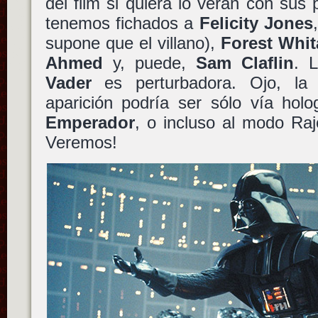
del film si quiera lo verán con sus 
tenemos fichados a
Felicity Jones
supone que el villano),
Forest Whit
Ahmed
y, puede,
Sam Claflin
. 
Vader
es perturbadora. Ojo, la
aparición podría ser sólo vía ho
Emperador
, o incluso al modo Raj
Veremos!