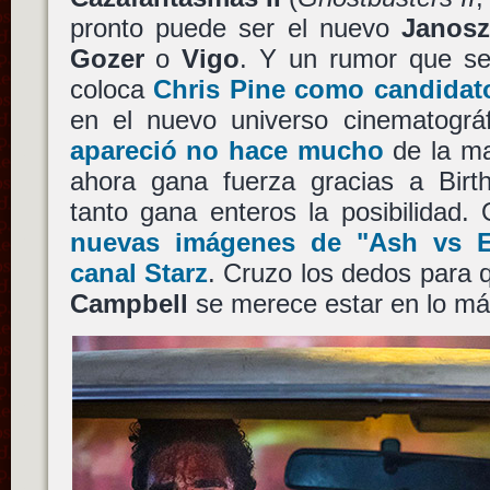
pronto puede ser el nuevo
Janos
Gozer
o
Vigo
. Y un rumor que se
coloca
Chris Pine
como candidato
en el nuevo universo cinematogr
apareció no hace mucho
de la ma
ahora gana fuerza gracias a Birth
tanto gana enteros la posibilidad
nuevas imágenes de
"Ash vs E
canal
Starz
. Cruzo los dedos para 
Campbell
se merece estar en lo más