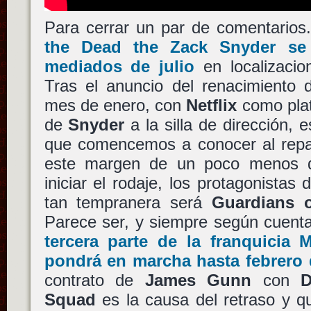
Para cerrar un par de comentarios
the Dead
the
Zack Snyder
se 
mediados de julio
en localizaci
Tras el anuncio del renacimiento 
mes de enero, con
Netflix
como plat
de
Snyder
a la silla de dirección,
que comencemos a conocer al repar
este margen de un poco menos 
iniciar el rodaje, los protagonistas
tan tempranera será
Guardians o
Parece ser, y siempre según cuent
tercera parte de la franquicia
M
pondrá en marcha hasta febrero 
contrato de
James Gunn
con
Squad
es la causa del retraso y qu