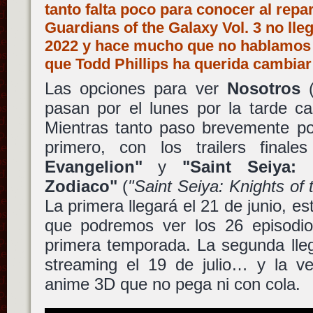
tanto falta poco para conocer al repa
Guardians of the Galaxy Vol. 3 no lleg
2022 y hace mucho que no hablamos d
que Todd Phillips ha querida cambiar
Las opciones para ver
Nosotros
pasan por el lunes por la tarde ca
Mientras tanto paso brevemente por
primero, con los trailers final
Evangelion"
y
"Saint Seiya:
Zodiaco"
(
"Saint Seiya: Knights of
La primera llegará el 21 de junio, es
que podremos ver los 26 episodi
primera temporada. La segunda lleg
streaming el 19 de julio… y la v
anime 3D que no pega ni con cola.