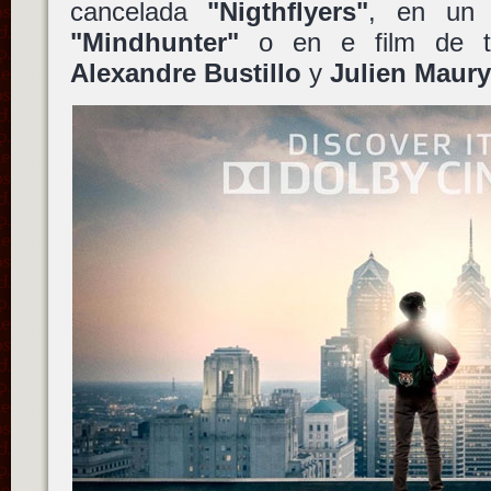
cancelada
"Nigthflyers"
, en un 
"Mindhunter"
o en e film de t
Alexandre Bustillo
y
Julien Maury