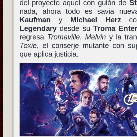
del proyecto aquel con guión de
St
nada, ahora todo es savia nue
Kaufman
y
Michael Herz
cop
Legendary
desde su
Troma Enter
regresa
Tromaville
,
Melvin
y la tra
Toxie
, el conserje mutante con su
que aplica justicia.