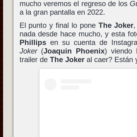
mucho veremos el regreso de los
Gu
a la gran pantalla en 2022.
El punto y final lo pone
The Joker
nada desde hace mucho, y esta fo
Phillips
en su cuenta de Instag
Joker
(
Joaquin Phoenix
) viendo 
trailer de
The Joker
al caer? Están 