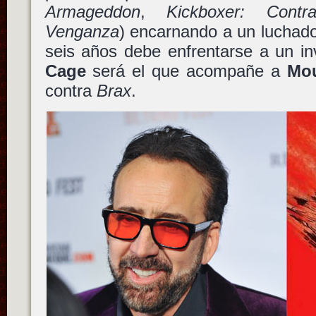
Armageddon
,
Kickboxer: Contra
Venganza
) encarnando a un luchad
seis años debe enfrentarse a un in
Cage
será el que acompañe a
Mo
contra
Brax
.