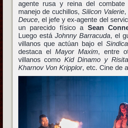
agente rusa y reina del combate
manejo de cuchillos,
Silicon Valerie
,
Deuce
, el jefe y ex-agente del servi
un parecido físico a
Sean Conne
Luego está
Johnny Barracuda
, el 
villanos que actúan bajo el
Sindica
destaca el
Mayor Maxim
, entre o
villanos como
Kid Dinamo y Risit
Kharnov Von Kripplor
, etc. Cine de 