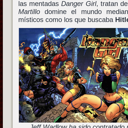
las mentadas
Danger Girl
, tratan d
Martillo
domine el mundo mediant
místicos como los que buscaba
Hitl
Jeff Wadlow ha sido contratado pa