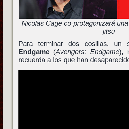
Nicolas Cage co-protagonizará una d
jitsu
Para terminar dos cosillas, un
Endgame
(
Avengers: Endgame
),
recuerda a los que han desapareci