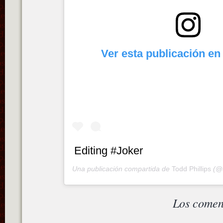
Ver esta publicación en
Editing #Joker
Una publicación compartida de
Todd Phillips
(@t
Los comen