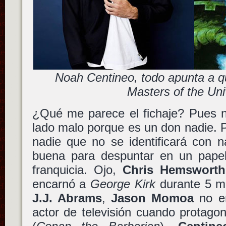
Noah Centineo, todo apunta a 
Masters of the Un
¿Qué me parece el fichaje? Pues n
lado malo porque es un don nadie. P
nadie que no se identificará con 
buena para despuntar en un pape
franquicia. Ojo,
Chris Hemsworth
encarnó a
George Kirk
durante 5 m
J.J. Abrams
,
Jason Momoa
no e
actor de televisión cuando protago