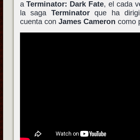
a
Terminator: Dark Fate
, el cada 
la saga
Terminator
que ha diri
cuenta con
James Cameron
como p