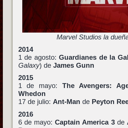
Marvel Studios la dueña
2014
1 de agosto:
Guardianes de la Ga
Galaxy
) de
James Gunn
2015
1 de mayo:
The Avengers: Age
Whedon
17 de julio:
Ant-Man
de
Peyton Re
2016
6 de mayo:
Captain America 3
de