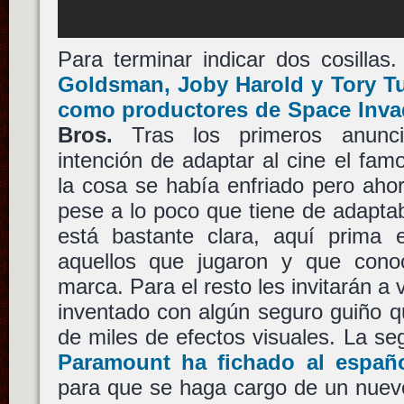
Para terminar indicar dos cosilla
Goldsman
,
Joby Harold
y
Tory T
como productores de
Space Inva
Bros.
Tras los primeros anunci
intención de adaptar al cine el fam
la cosa se había enfriado pero aho
pese a lo poco que tiene de adapta
está bastante clara, aquí prima 
aquellos que jugaron y que cono
marca. Para el resto les invitarán a
inventado con algún seguro guiño qu
de miles de efectos visuales. La seg
Paramount
ha fichado al espa
para que se haga cargo de un nuev