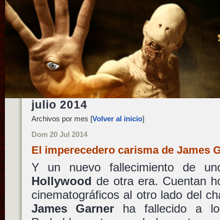
julio 2014
Archivos por mes [
Volver al inicio
]
Dom 20 Jul 2014
El imperecedero carisma de James 
Y un nuevo fallecimiento de un
Hollywood
de otra era. Cuentan h
cinematográficos al otro lado del ch
James Garner
ha fallecido a l