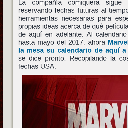
La compañía comiquera sigue 
reservando fechas futuras al tiemp
herramientas necesarias para esp
propias ideas acerca de qué películ
de aquí en adelante. Al calendario
hasta mayo del 2017, ahora
Marve
la mesa su calendario de aquí a
se dice pronto. Recopilando la co
fechas USA.