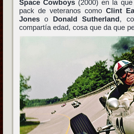
Space Cowboys
(2000) en la que
pack de veteranos como
Clint E
Jones
o
Donald Sutherland
, c
compartía edad, cosa que da que pe