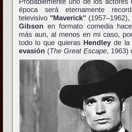
Probablemente uno de los actores 
época será eternamente recor
televisivo
"Maverick"
(1957–1962), 
Gibson
en formato comedia hace
más aun, al menos en mi caso, por 
todo lo que quieras
Hendley
de la
evasión
(
The Great Escape
, 1963)