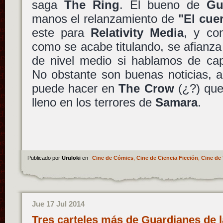
saga
The Ring
. El bueno de
Gu
manos el relanzamiento de
"El cue
este para
Relativity Media
, y c
como se acabe titulando, se afianza
de nivel medio si hablamos de cap
No obstante son buenas noticias, a
puede hacer en
The Crow
(¿?) que
lleno en los terrores de
Samara
.
Publicado por
Uruloki
en
Cine de Cómics
,
Cine de Ciencia Ficción
,
Cine de 
Jue 17 Jul 2014
Tres carteles más de Guardianes de l