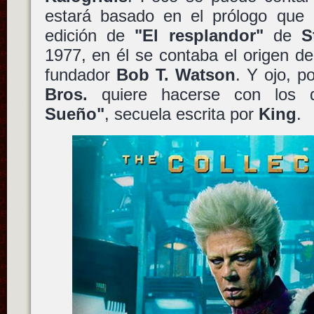
estará basado en el prólogo que
edición de
"El resplandor"
de
S
1977, en él se contaba el origen del
fundador
Bob T. Watson
. Y ojo, 
Bros.
quiere hacerse con los
Sueño"
, secuela escrita por
King
.