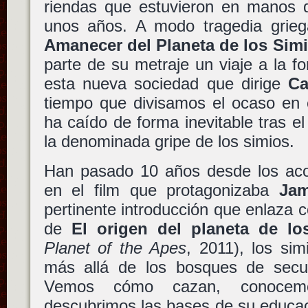
riendas que estuvieron en manos
unos años. A modo tragedia grie
Amanecer del Planeta de los Sim
parte de su metraje un viaje a la f
esta nueva sociedad que dirige
Ca
tiempo que divisamos el ocaso en 
ha caído de forma inevitable tras el 
la denominada gripe de los simios.
Han pasado 10 años desde los aco
en el film que protagonizaba
Jam
pertinente introducción que enlaza co
de
El origen del planeta de lo
Planet of the Apes
, 2011), los si
más allá de los bosques de sec
Vemos cómo cazan, conocemo
descubrimos las bases de su educac