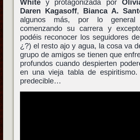
White
y protagonizada por
Oliv
Daren Kagasoff
,
Bianca A. Sant
algunos más, por lo general
comenzando su carrera y excep
podéis reconocer los seguidores d
¿?) el resto ajo y agua, la cosa va d
grupo de amigos se tienen que enfr
profundos cuando despierten podere
en una vieja tabla de espiritism
predecible…