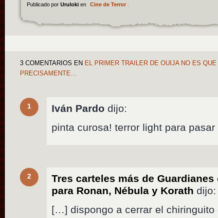
Publicado por
Uruloki
en
Cine de Terror
.
3 COMENTARIOS
EN
EL PRIMER TRAILER DE OUIJA NO ES QUE
PRECISAMENTE…
1
Iván Pardo
dijo:
pinta curosa! terror light para pasar
2
Tres carteles más de Guardianes 
para Ronan, Nébula y Korath
dijo:
[…] dispongo a cerrar el chiringuit