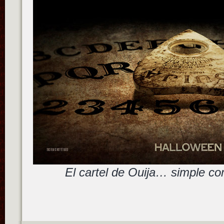
El cartel de Ouija… simple c