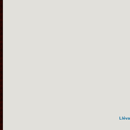
Lléva