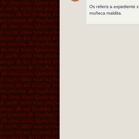
Os referis a expediente 
muñeca maldita.