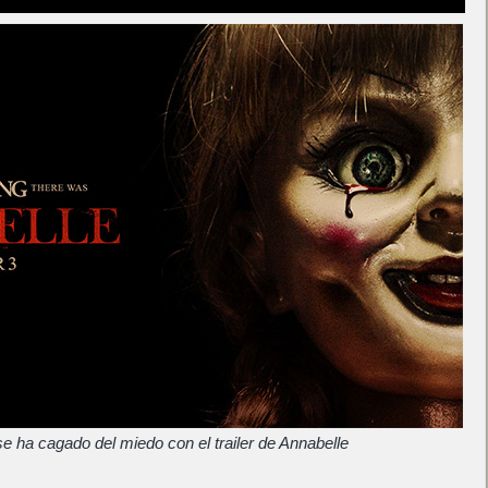
e ha cagado del miedo con el trailer de Annabelle