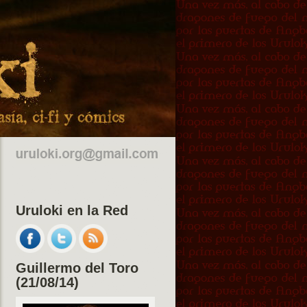
Uruloki en la Red
Guillermo del Toro
(21/08/14)