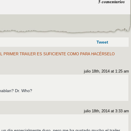
5 comentarios
Tweet
L PRIMER TRAILER ES SUFICIENTE COMO PARA HACÉRSELO
julio 18th, 2014 at 1:25 am
 hablan? Dr. Who?
julio 18th, 2014 at 3:33 am
o un dia especialmente duro, pero me ha gustado mucho el trailer.