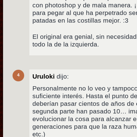
con photoshop y de mala manera. ¡
para pegar al que ha perpetrado sem
patadas en las costillas mejor. :3
El original era genial, sin necesidad
todo la de la izquierda.
4
Uruloki
dijo:
Personalmente no lo veo y tampoco
suficiente interés. Hasta el punto d
deberían pasar cientos de años de 
segunda parte han pasado 10… imag
evolucionar la cosa para alcanzar 
generaciones para que la raza huma
etc.)