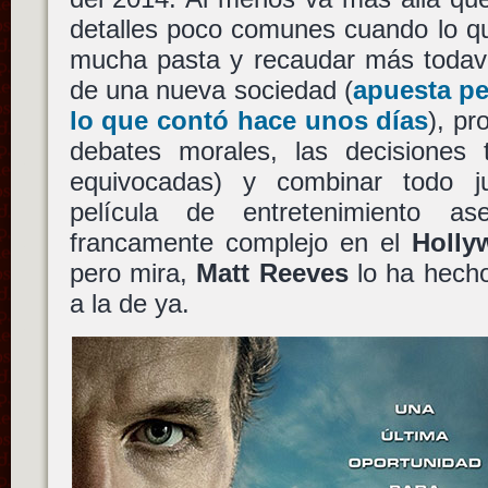
detalles poco comunes cuando lo qu
mucha pasta y recaudar más todaví
de una nueva sociedad (
apuesta p
lo que contó hace unos días
), p
debates morales, las decisiones
equivocadas) y combinar todo 
película de entretenimiento a
francamente complejo en el
Holly
pero mira,
Matt Reeves
lo ha hecho,
a la de ya.