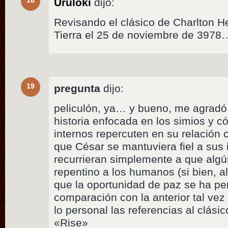
18
Uruloki
dijo:
Revisando el clásico de Charlton He
Tierra el 25 de noviembre de 3978
19
pregunta
dijo:
peliculón, ya… y bueno, me agrad
historia enfocada en los simios y c
internos repercuten en su relación
que César se mantuviera fiel a sus 
recurrieran simplemente a que alg
repentino a los humanos (si bien, al
que la oportunidad de paz se ha pe
comparación con la anterior tal vez 
lo personal las referencias al clási
«Rise»