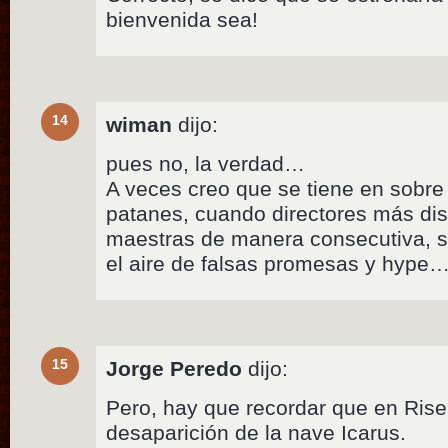
bienvenida sea!
14
wiman
dijo:
pues no, la verdad…
A veces creo que se tiene en sobre
patanes, cuando directores más dis
maestras de manera consecutiva, sin
el aire de falsas promesas y hype
15
Jorge Peredo
dijo:
Pero, hay que recordar que en Ris
desaparición de la nave Icarus.