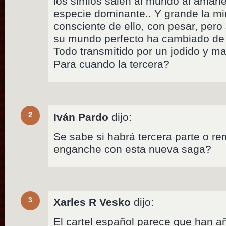
los simios salen al mundo al aman
especie dominante.. Y grande la mi
consciente de ello, con pesar, per
su mundo perfecto ha cambiado de
Todo transmitido por un jodido y mag
Para cuando la tercera?
2
Iván Pardo
dijo:
Se sabe si habrá tercera parte o re
enganche con esta nueva saga?
3
Xarles R Vesko
dijo:
El cartel español parece que han añ