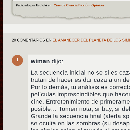
Publicado por
Uruloki
en
Cine de Ciencia Ficción
,
Opinión
.
20 COMENTARIOS
EN
EL AMANECER DEL PLANETA DE LOS SIMI
1
wiman
dijo:
La secuencia inicial no se si es c
tratan de hacer es dar caza a un 
Por lo demás, tu análisis es corre
películas imprescindibles que hace
cine. Entretenimiento de primeram
posible… Tomen nota, sr bay, sr de
Grande la secuencia final (alerta s
se oculta en las sombras (su desap