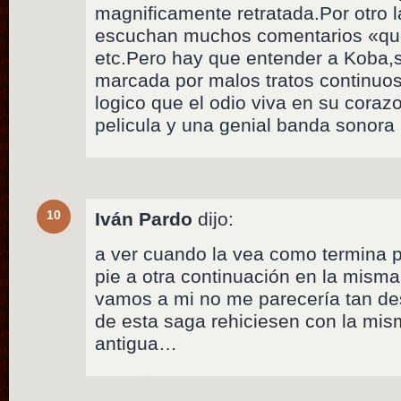
magnificamente retratada.Por otro la
escuchan muchos comentarios «qu
etc.Pero hay que entender a Koba,
marcada por malos tratos continuo
logico que el odio viva en su cora
pelicula y una genial banda sonora
10
Iván Pardo
dijo:
a ver cuando la vea como termina p
pie a otra continuación en la mis
vamos a mi no me parecería tan d
de esta saga rehiciesen con la mis
antigua…