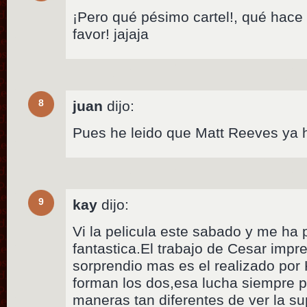
¡Pero qué pésimo cartel!, qué hace
favor! jajaja
8
juan
dijo:
Pues he leido que Matt Reeves ya h
9
kay
dijo:
Vi la pelicula este sabado y me ha
fantastica.El trabajo de Cesar impr
sorprendio mas es el realizado por
forman los dos,esa lucha siempre p
maneras tan diferentes de ver la s