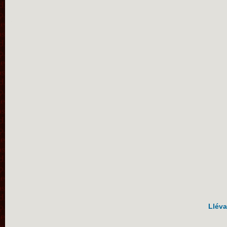
Lléva