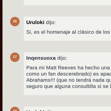
16
Uruloki
dijo:
Si, es el homenaje al clásico de los
17
Inqensuoxa
dijo:
Para mi Matt Reeves ha hecho una 
como un fan descerebrado) es apad
Abrahams!!! (que no tendrá nada qu
seguro que alguna consultilla si s