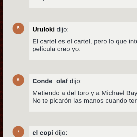
5
Uruloki
dijo:
El cartel es el cartel, pero lo que i
película creo yo.
6
Conde_olaf
dijo:
Metiendo a del toro y a Michael B
No te picarón las manos cuando ter
7
el copi
dijo: